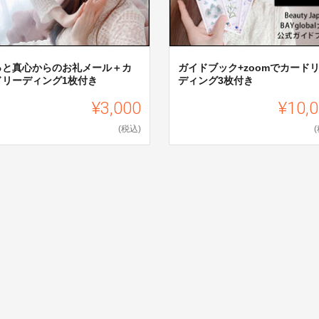
っと真心からのお礼メール＋カ
ガイドブック+zoomでカード
ドリーディング1枚付き
ディング3枚付き
¥3,000
¥10,
(税込)