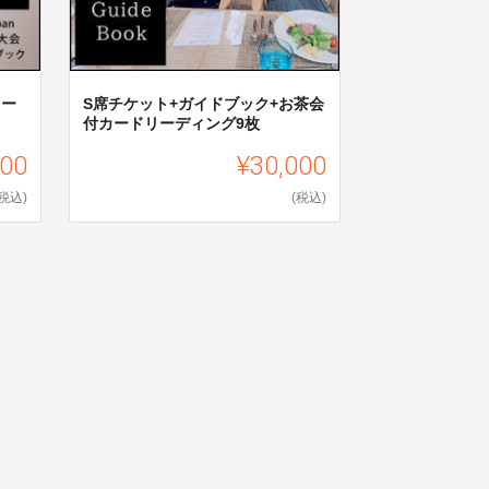
リー
S席チケット+ガイドブック+お茶会
付カードリーディング9枚
000
¥30,000
(税込)
(税込)