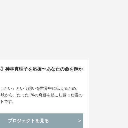
リア2024】神林真理子を応援〜あなたの命を輝か
やしたい」という想いを世界中に伝えるため、
絶望体験から、たった1%の奇跡を起こし蘇った愛の
クトです。
プロジェクトを見る