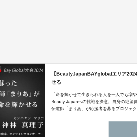
【BeautyJapanBAYglobalエ
せる
「命を輝かせて生きられる人を一人でも増
Beauty Japanへの挑戦を決意。自身の
伝道師「まりあ」が応援者を募るプロジェ