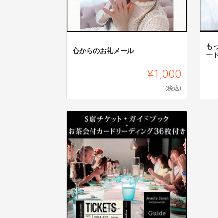
も
心からのお礼メール
ー
¥1,000
(税込)