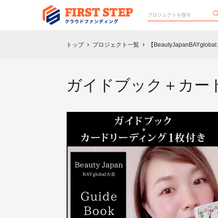
トップ
プロジェクト一覧
【BeautyJapanBAY
chevron_right
chevron_right
ガイドブック＋カー