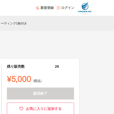
新規登録
ログイン
リーディング1枚付き
残り販売数
26
¥5,000
(税込)
販売終了
お気に入りに追加する