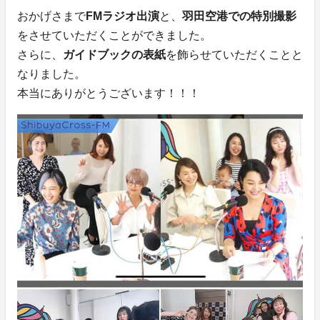
おかげさまで
FMラジオ出演
と、
羽田空港での特別撮影
をさせていただくことができました。
さらに、
ガイドブックの表紙
を飾らせていただくことと
なりました。
本当にありがとうございます！！！