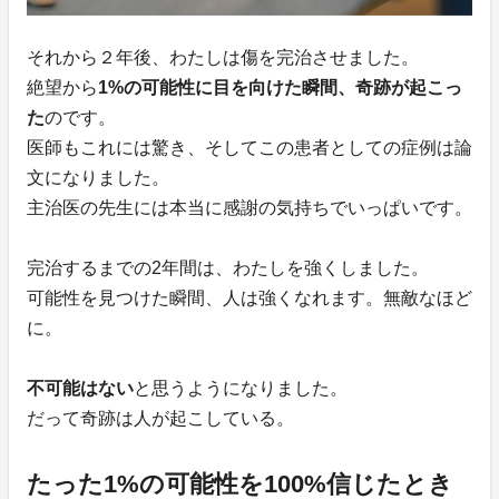
それから２年後、わたしは傷を完治させました。
絶望から
1%の可能性に目を向けた瞬間、奇跡が起こっ
た
のです。
医師もこれには驚き、そしてこの患者としての症例は論
文になりました。
主治医の先生には本当に感謝の気持ちでいっぱいです。
完治するまでの2年間は、わたしを強くしました。
可能性を見つけた瞬間、人は強くなれます。無敵なほど
に。
不可能はない
と思うようになりました。
だって奇跡は人が起こしている。
たった1%の可能性を100%信じたとき