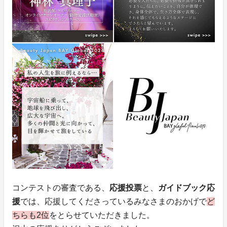
コンテストの審査である、
応援投票
と、
ガイドブック応
援
では、応援してくださっているみなさまのおかげで
ど
ちらも2位
をとらせていただきました。