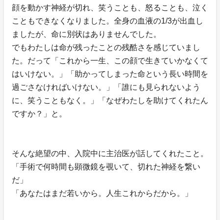
顔を動かす神経が切れ、笑うことも、怒ることも、泣く
こともできなくなりました。全身の血液の1/3が出血し
ましたが、命に別状はありませんでした。
でもわたしは命が残ったことの残酷さを感じていまし
た。だって「これから一生、この顔で生きていかなくて
はいけない。」「助かってしまった命という長い時間を
過ごさなければいけない。」「誰にも見られないよう
に、笑うこともなく。」「なぜわたしを助けてくれたん
ですか？」と。
そんな絶望の中、入院中に主治医が話してくれたこと。
「手術で何時間も顕微鏡を覗いて、切れた神経を繋い
だ」
「あなたはまだ若いから。人生これからだから。」