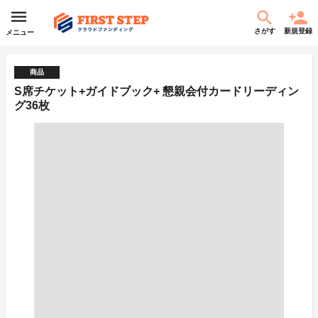
さがす
新規登録
メニュー
商品
S席チケット+ガイドブック+ 懇親会付カードリーディン
グ36枚