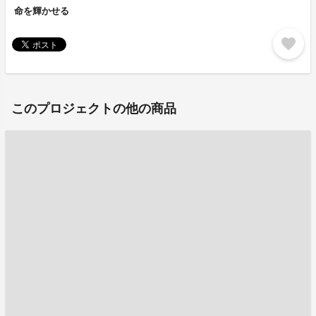
命を輝かせる
favorite
このプロジェクトの他の商品