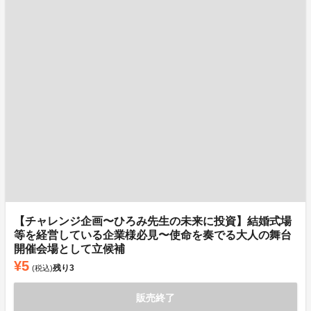
【チャレンジ企画〜ひろみ先生の未来に投資】結婚式場
等を経営している企業様必見〜使命を奏でる大人の舞台
開催会場として立候補
¥5
残り
3
(税込)
販売終了