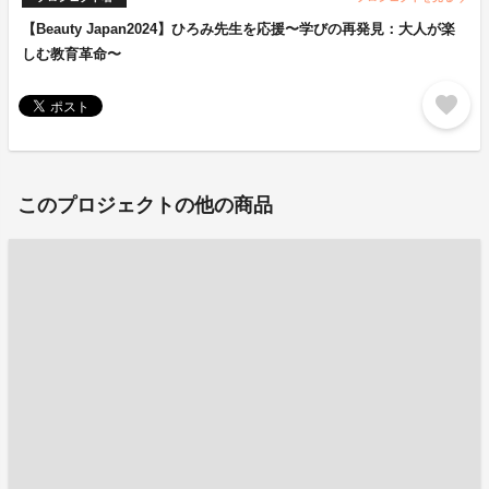
【Beauty Japan2024】ひろみ先生を応援〜学びの再発見：大人が楽
しむ教育革命〜
favorite
このプロジェクトの他の商品