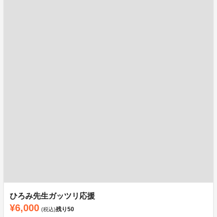
ひろみ先生ガッツリ応援
¥6,000
残り
50
(税込)