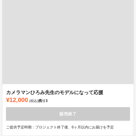
カメラマンひろみ先生のモデルになって応援
¥12,000
残り
3
(税込)
販売終了
ご提供予定時期：プロジェクト終了後、6ヶ月以内にお届けを予定