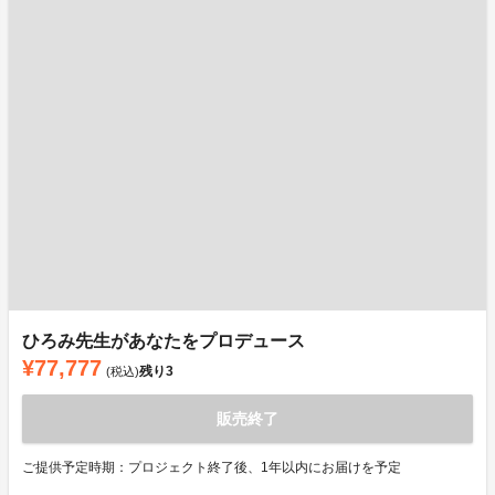
ひろみ先生があなたをプロデュース
¥77,777
残り
3
(税込)
販売終了
ご提供予定時期：プロジェクト終了後、1年以内にお届けを予定