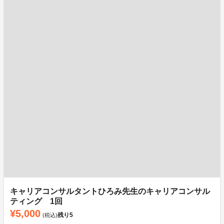
キャリアコンサルタントひろみ先生のキャリアコンサル
ティング 1回
¥5,000
残り
5
(税込)