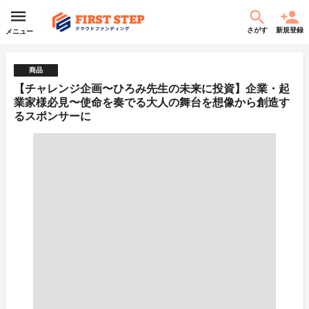
さがす
新規登録
メニュー
商品
【チャレンジ企画〜ひろみ先生の未来に投資】企業・​起
業家様必見〜使命を奏でる大人の舞台を想像から創造す
るスポンサーに