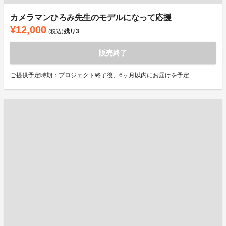
カメラマンひろみ先生のモデルになって応援
¥12,000
残り
3
(税込)
販売終了
ご提供予定時期：プロジェクト終了後、6ヶ月以内にお届けを予定