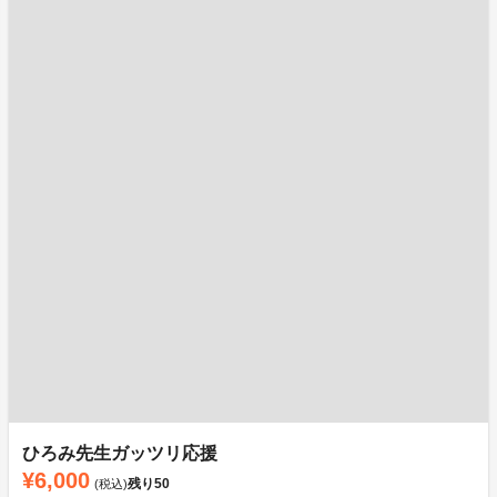
ひろみ先生ガッツリ応援
¥6,000
残り
50
(税込)