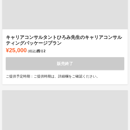
キャリアコンサルタントひろみ先生のキャリアコンサル
ティングパッケージプラン
¥25,000
残り
2
(税込)
販売終了
ご提供予定時期：ご提供時期は、詳細欄をご確認ください。