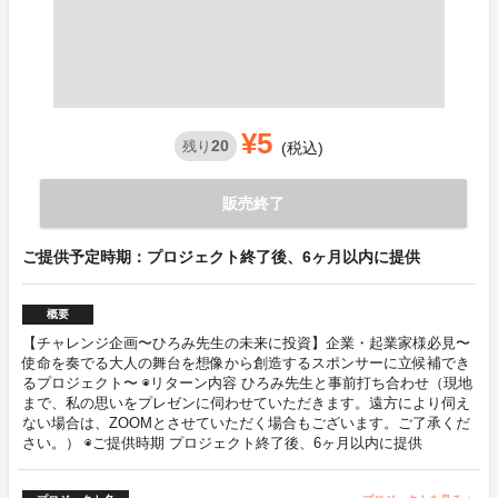
¥5
20
残り
(税込)
販売終了
ご提供予定時期：プロジェクト終了後、6ヶ月以内に提供
概要
【チャレンジ企画〜ひろみ先生の未来に投資】企業・​起業家様必見〜
使命を奏でる大人の舞台を想像から創造するスポンサーに立候補でき
るプロジェクト〜 ◉リターン内容 ひろみ先生と事前打ち合わせ（現地
まで、私の思いをプレゼンに伺わせていただきます。遠方により伺え
ない場合は、ZOOMとさせていただく場合もございます。ご了承くだ
さい。） ◉ご提供時期 プロジェクト終了後、6ヶ月以内に提供