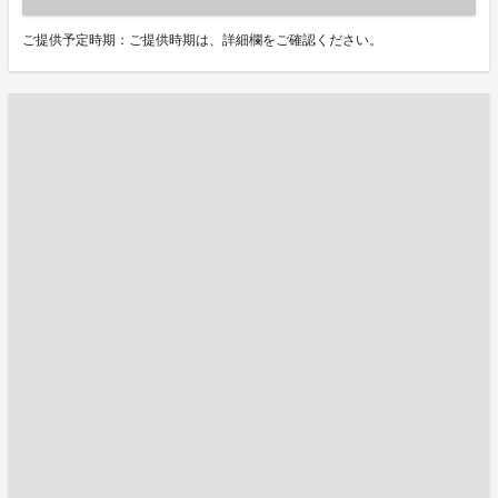
ご提供予定時期：ご提供時期は、詳細欄をご確認ください。