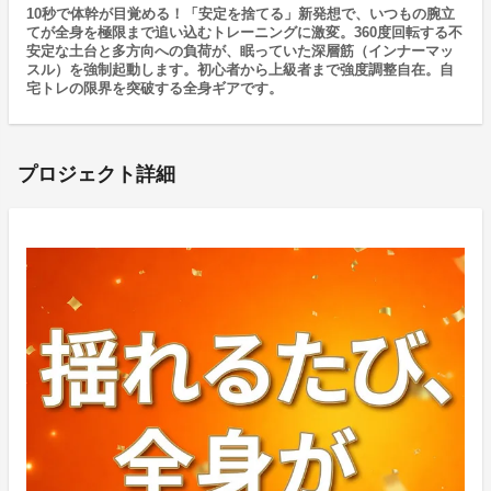
10秒で体幹が目覚める！「安定を捨てる」新発想で、いつもの腕立
てが全身を極限まで追い込むトレーニングに激変。360度回転する不
安定な土台と多方向への負荷が、眠っていた深層筋（インナーマッ
スル）を強制起動します。初心者から上級者まで強度調整自在。自
宅トレの限界を突破する全身ギアです。
プロジェクト詳細