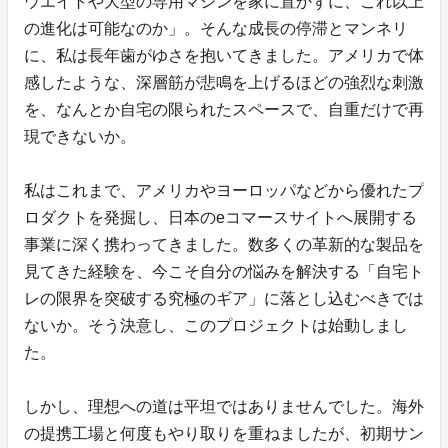
ウエイトや大型の専用マシンを家に置かずに、これ以上
の進化は可能なのか」。そんな成長の停滞とマンネリ
に、私は長年歯がゆさを抱いてきました。アメリカで体
感したような、深層筋が悲鳴を上げるほどの強烈な刺激
を、なんとか自宅の限られたスペースで、自重だけで再
現できないか。
私はこれまで、アメリカやヨーロッパなどから優れたプ
ロダクトを発掘し、日本のeコマースサイトへ展開する
事業に深く携わってきました。数多くの革新的な製品を
見てきた経験を、今こそ自分の悩みを解決する「自宅ト
レの限界を突破する究極のギア」に落とし込むべきでは
ないか。そう決意し、このプロジェクトは始動しまし
た。
しかし、理想への道は平坦ではありませんでした。海外
の提携工場と何度もやり取りを重ねましたが、初期サン