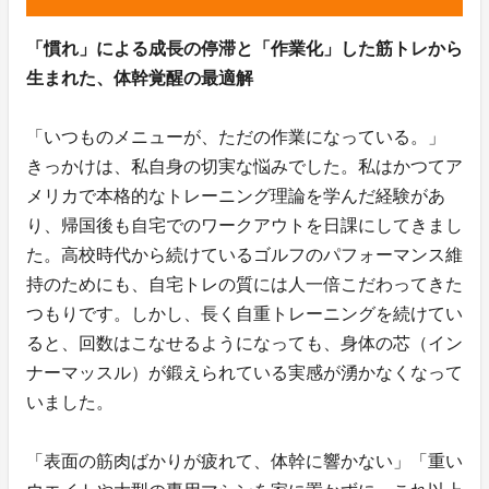
「慣れ」による成長の停滞と「作業化」した筋トレから
生まれた、体幹覚醒の最適解
「いつものメニューが、ただの作業になっている。」
きっかけは、私自身の切実な悩みでした。私はかつてア
メリカで本格的なトレーニング理論を学んだ経験があ
り、帰国後も自宅でのワークアウトを日課にしてきまし
た。高校時代から続けているゴルフのパフォーマンス維
持のためにも、自宅トレの質には人一倍こだわってきた
つもりです。しかし、長く自重トレーニングを続けてい
ると、回数はこなせるようになっても、身体の芯（イン
ナーマッスル）が鍛えられている実感が湧かなくなって
いました。
「表面の筋肉ばかりが疲れて、体幹に響かない」「重い