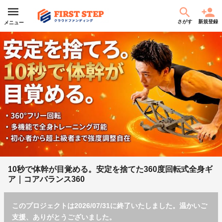
さがす
新規登録
メニュー
10秒で体幹が目覚める。安定を捨てた360度回転式全身ギ
ア｜コアバランス360
このプロジェクトは2026/07/31に終了いたしました。温かいご
支援、ありがとうございました。