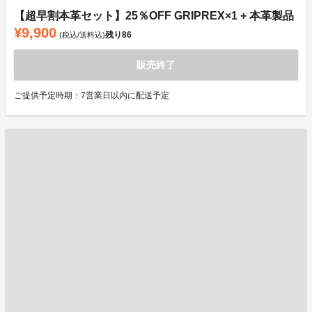
【超早割本革セット】25％OFF GRIPREX×1 + 本革製品
¥9,900
残り
86
(税込/送料込)
販売終了
ご提供予定時期：7営業日以内に配送予定