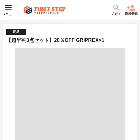
さがす
新規登録
メニュー
商品
【超早割3点セット】20％OFF GRIPREX×1