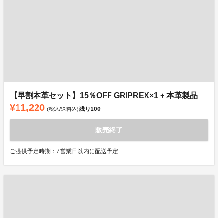
【早割本革セット】15％OFF GRIPREX×1 + 本革製品
¥11,220
残り
100
(税込/送料込)
販売終了
ご提供予定時期：7営業日以内に配送予定