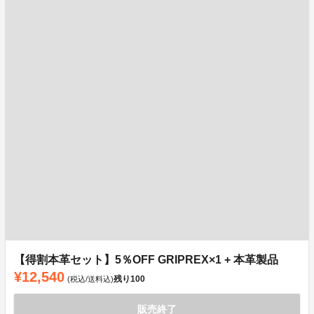
【得割本革セット】5％OFF GRIPREX×1 + 本革製品
¥12,540
残り
100
(税込/送料込)
販売終了