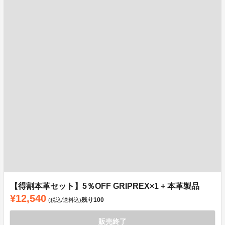
【得割本革セット】5％OFF GRIPREX×1 + 本革製品
¥12,540
残り
100
(税込/送料込)
販売終了