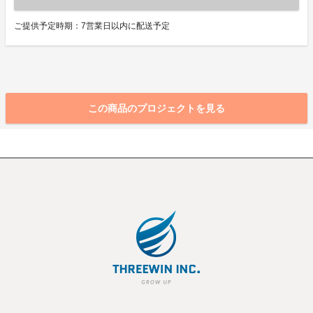
ご提供予定時期：7営業日以内に配送予定
この商品のプロジェクトを見る