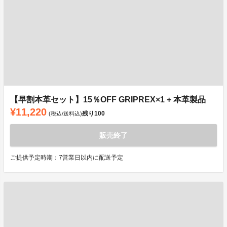
【早割本革セット】15％OFF GRIPREX×1 + 本革製品
¥11,220
残り
100
(税込/送料込)
販売終了
ご提供予定時期：7営業日以内に配送予定