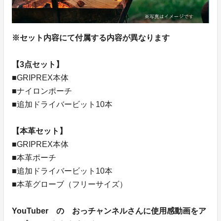
※セット内容にて付属する内容が異なります
【3点セット】
■GRIPREX本体
■ナイロンポーチ
■追加ドライバービット10本
【本革セット】
■GRIPREX本体
■本革ポーチ
■追加ドライバービット10本
■本革グローブ（フリーサイズ）
YouTuber の おっチャンネルさんに使用感動画をア