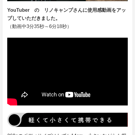
YouTuber の リノキャンプさんに使用感動画をアッ
プしていただきました。
（動画中3分35秒～6分18秒）