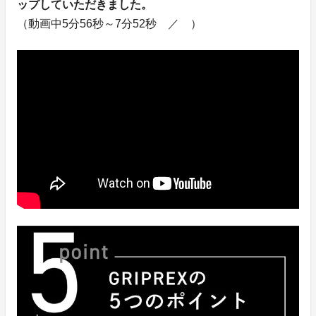
ップしていただきました。
（動画中5分56秒～7分52秒 ／ ）