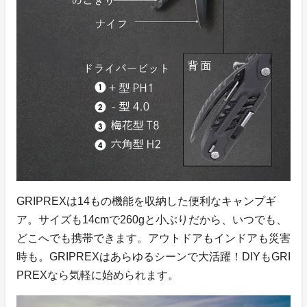
GRIPREXは14もの機能を収納した便利なキャンプギ
ア。サイズも14cmで260gと小ぶりだから、いつでも、
どこへでも携帯できます。アウトドアもインドアも災害
時も。GRIPREXはあらゆるシーンで大活躍！DIYもGRI
PREXなら気軽に始められます。