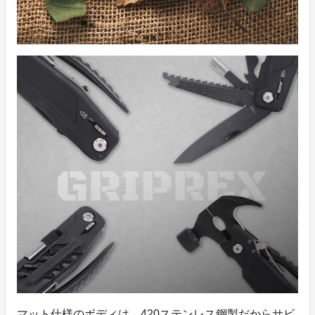
マット仕様のボディは、420ステンレス鋼製だからサビ