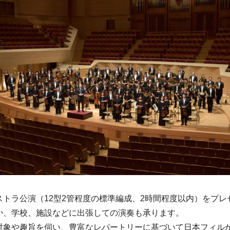
ストラ公演（12型2管程度の標準編成、2時間程度以内）をプレ
か、学校、施設などに出張しての演奏も承ります。
対象や趣旨を伺い、豊富なレパートリーに基づいて日本フィル