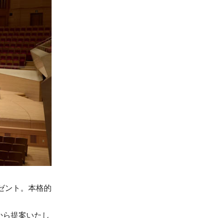
ゼント。本格的
から提案いたし