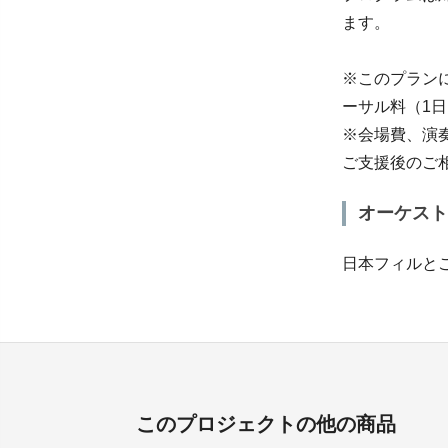
ます。
※このプラン
ーサル料（1
※会場費、演
ご支援後のご
オーケスト
日本フィルと
このプロジェクトの他の商品