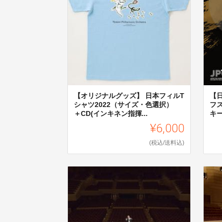
【オリジナルグッズ】 日本フィルT
【
シャツ2022（サイズ・色選択）
フ
＋CD(インキネン指揮...
キー
¥6,000
(税込/送料込)