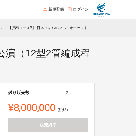
新規登録
ログイン
～
【演奏コースB】 日本フィルのフル・オーケストラ公演（12型2管編成程度）
chevron_right
演（12型2管編成程
残り販売数
2
¥8,000,000
(税込)
販売終了