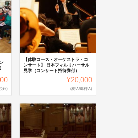
【体験コース・オーケストラ・コ
ン
ンサート】 日本フィルリハーサル
）
見学（コンサート招待券付）
000
¥20,000
(税込)
(税込/送料込)