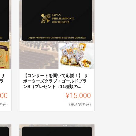
 サ
【コンサートを聞いて応援！】 サ
ラ
ポーターズクラブ・ゴールドプラ
ンB（プレゼント：11種類の...
000
¥15,000
料込)
(税込/送料込)