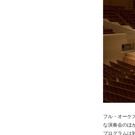
フル・オーケ
な演奏会のほ
プログラムは