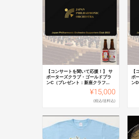
【コンサートを聞いて応援！】 サ
【
ポーターズクラブ・ゴールドプラ
ポ
ンC（プレゼント：新座クラフ...
ンD
¥15,000
(税込/送料込)