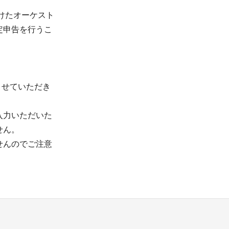
けたオーケスト
定申告を行うこ
）
させていただき
入力いただいた
せん。
せんのでご注意