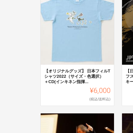
【オリジナルグッズ】 日本フィルT
【
シャツ2022（サイズ・色選択）
フ
＋CD(インキネン指揮...
キー
¥6,000
(税込/送料込)