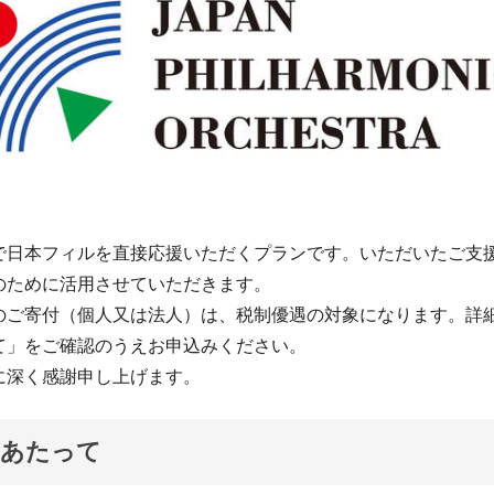
で日本フィルを直接応援いただくプランです。いただいたご支
のために活用させていただきます。
のご寄付（個人又は法人）は、税制優遇の対象になります。詳
て」をご確認のうえお申込みください。
に深く感謝申し上げます。
にあたって