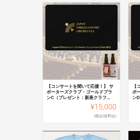
【コンサートを聞いて応援！】 サ
【
ポーターズクラブ・ゴールドプラ
ポ
ンC（プレゼント：新座クラフ...
ンD
¥15,000
(税込/送料込)