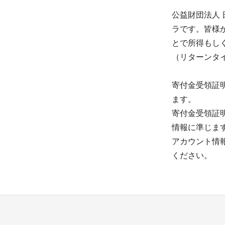
公益財団法人
ラです。皆様
とで所得もし
（リターンタ
寄付金受領証
ます。
寄付金受領証
情報に準じま
アカウント情
ください。