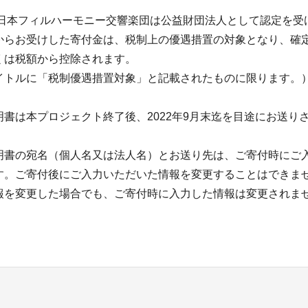
 日本フィルハーモニー交響楽団は公益財団法人として認定を受
からお受けした寄付金は、税制上の優遇措置の対象となり、確
くは税額から控除されます。
イトルに「税制優遇措置対象」と記載されたものに限ります。
明書は本プロジェクト終了後、2022年9月末迄を目途にお送り
明書の宛名（個人名又は法人名）とお送り先は、ご寄付時にご
す。ご寄付後にご入力いただいた情報を変更することはできま
報を変更した場合でも、ご寄付時に入力した情報は変更されま