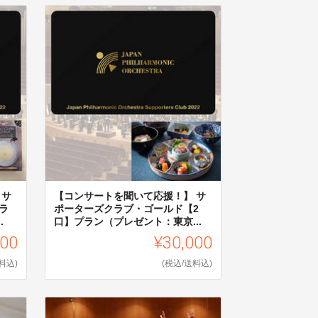
 サ
【コンサートを聞いて応援！】 サ
ラ
ポーターズクラブ・ゴールド【2
.
口】プラン（プレゼント：東京...
000
¥30,000
料込)
(税込/送料込)