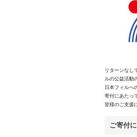
リターンなし
ルの公益活動
日本フィルへ
寄付にあたっ
皆様のご支援
ご寄付