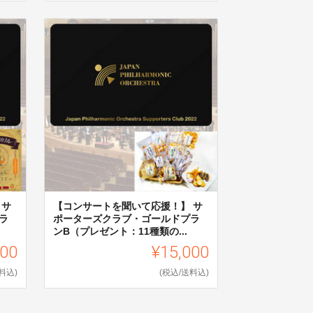
 サ
【コンサートを聞いて応援！】 サ
ラ
ポーターズクラブ・ゴールドプラ
ンB（プレゼント：11種類の...
000
¥15,000
料込)
(税込/送料込)