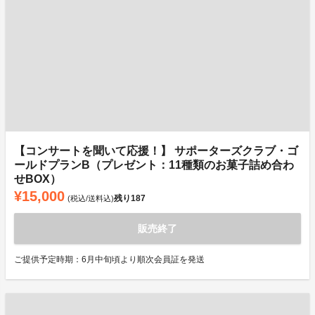
【コンサートを聞いて応援！】 サポーターズクラブ・ゴ
ールドプランB（プレゼント：11種類のお菓子詰め合わ
せBOX）
¥15,000
残り
187
(税込/送料込)
販売終了
ご提供予定時期：6月中旬頃より順次会員証を発送