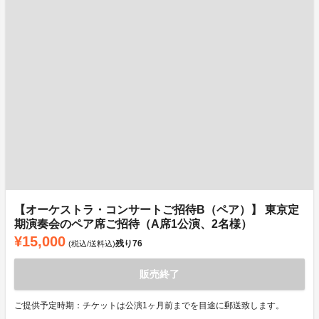
【オーケストラ・コンサートご招待B（ペア）】 東京定
期演奏会のペア席ご招待（A席1公演、2名様）
¥15,000
残り
76
(税込/送料込)
販売終了
ご提供予定時期：チケットは公演1ヶ月前までを目途に郵送致します。