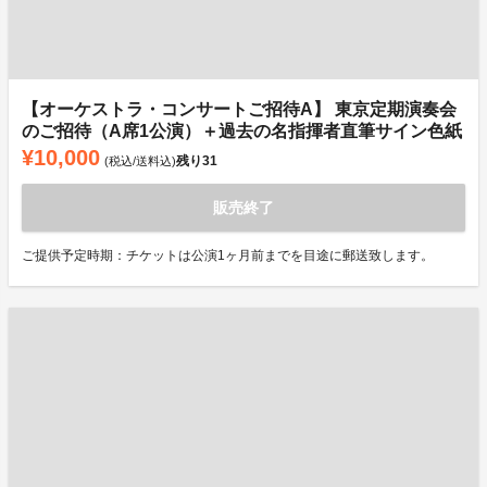
【オーケストラ・コンサートご招待A】 東京定期演奏会
のご招待（A席1公演）＋過去の名指揮者直筆サイン色紙
¥10,000
残り
31
(税込/送料込)
販売終了
ご提供予定時期：チケットは公演1ヶ月前までを目途に郵送致します。