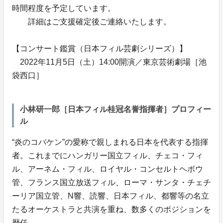
時間程度を予定しています。
詳細はご支援確定後ご連絡いたします。
【コンサート鑑賞（日本フィル芸劇シリーズ）】
2022年11月5日（土）14:00開演／東京芸術劇場［池
袋西口］
小林研一郎［日本フィル桂冠名誉指揮者］プロフィー
ル
“炎のコバケン”の愛称で親しまれる日本を代表する指揮
者。これまでにハンガリー国立フィル、チェコ・フィ
ル、アーネム・フィル、ロイヤル・コンセルトヘボウ
管、フランス国立放送フィル、ローマ・サンタ・チェチ
ーリア国立管、N響、読響、日本フィル、都響等の名立
たるオーケストラと共演を重ね、数多くのポジションを
歴任。