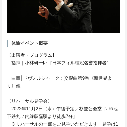
体験イベント概要
【出演者・プログラム】
指揮｜小林研一郎［日本フィル桂冠名誉指揮者］
曲目│ドヴォルジャーク：交響曲第9番《新世界よ
り》他
【リハーサル見学会】
2022年11月2日（水）午後予定／杉並公会堂［JR/地
下鉄丸ノ内線荻窪駅より徒歩7分］
※リハーサルの一部をご見学いただきます。見学は1