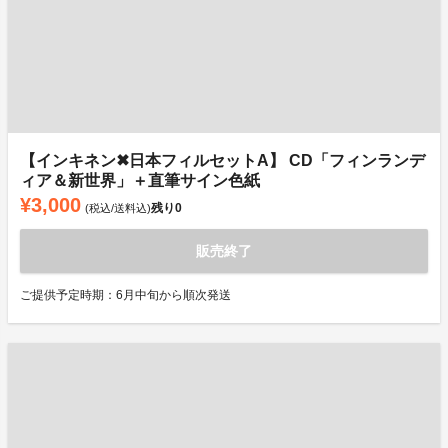
【インキネン✖日本フィルセットA】 CD「フィンランデ
ィア＆新世界」＋直筆サイン色紙
¥3,000
残り
0
(税込/送料込)
販売終了
ご提供予定時期：6月中旬から順次発送