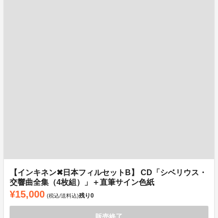
【インキネン✖日本フィルセットB】 CD「シベリウス・
交響曲全集（4枚組）」＋直筆サイン色紙
¥15,000
残り
0
(税込/送料込)
販売終了