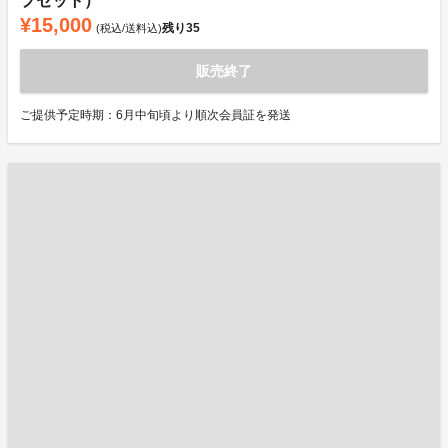
プセット）
¥15,000
残り
35
(税込/送料込)
販売終了
ご提供予定時期：6月中旬頃より順次会員証を発送