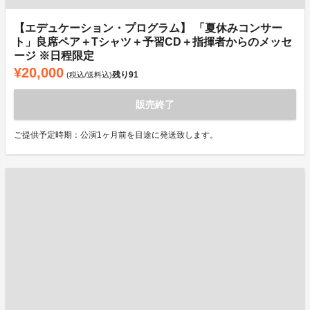
【エデュケーション・プログラム】 「夏休みコンサー
ト」良席ペア＋Tシャツ＋予習CD＋指揮者からのメッセ
ージ ※日程限定
¥20,000
残り
91
(税込/送料込)
販売終了
ご提供予定時期：公演1ヶ月前を目途に発送致します。