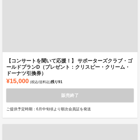
【コンサートを聞いて応援！】 サポーターズクラブ・ゴ
ールドプランD（プレゼント：クリスピー・クリーム・
ドーナツ引換券）
¥15,000
残り
91
(税込/送料込)
販売終了
ご提供予定時期：6月中旬頃より順次会員証を発送