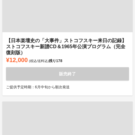
【日本楽壇史の「大事件」ストコフスキー来日の記録】
ストコフスキー新譜CD＆1965年公演プログラム（完全
復刻版）
¥12,000
残り
178
(税込/送料込)
販売終了
ご提供予定時期：6月中旬から順次発送