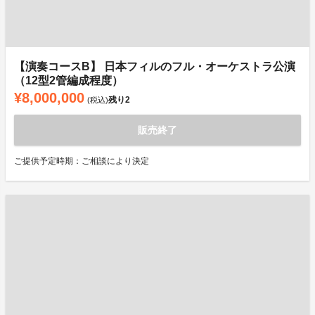
【演奏コースB】 日本フィルのフル・オーケストラ公演
（12型2管編成程度）
¥8,000,000
残り
2
(税込)
販売終了
ご提供予定時期：ご相談により決定