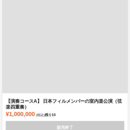
【演奏コースA】 日本フィルメンバーの室内楽公演（弦
楽四重奏）
¥1,000,000
残り
10
(税込)
販売終了