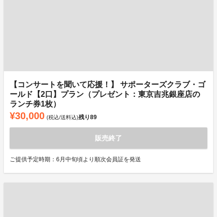
【コンサートを聞いて応援！】 サポーターズクラブ・ゴ
ールド【2口】プラン（プレゼント：東京吉兆銀座店の
ランチ券1枚）
¥30,000
残り
89
(税込/送料込)
販売終了
ご提供予定時期：6月中旬頃より順次会員証を発送