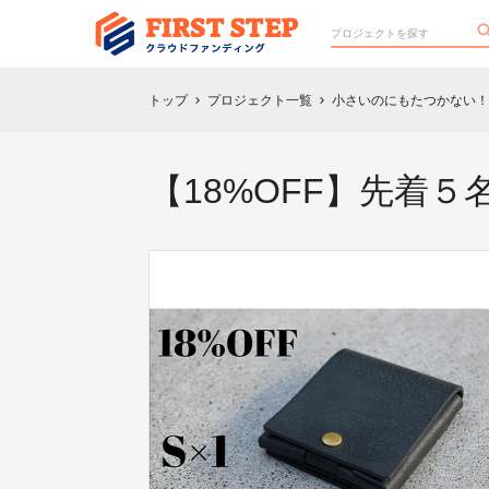
トップ
プロジェクト一覧
小さいのにもたつかない！
chevron_right
chevron_right
【18%OFF】先着５