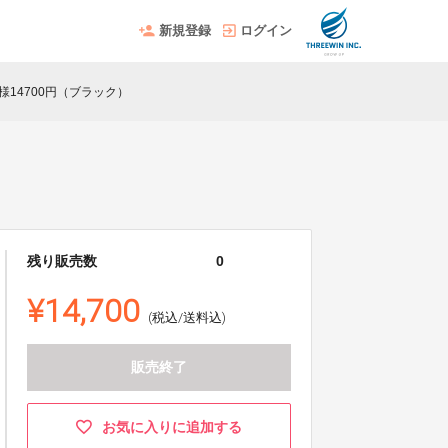
新規登録
ログイン
様14700円（ブラック）
残り販売数
0
¥14,700
(税込/送料込)
販売終了
お気に入りに追加する