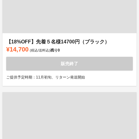
【18%OFF】先着５名様14700円（ブラック）
¥14,700
残り
0
(税込/送料込)
販売終了
ご提供予定時期：11月初旬、リターン発送開始