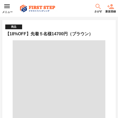
さがす
新規登録
メニュー
商品
【18%OFF】先着５名様14700円（ブラウン）