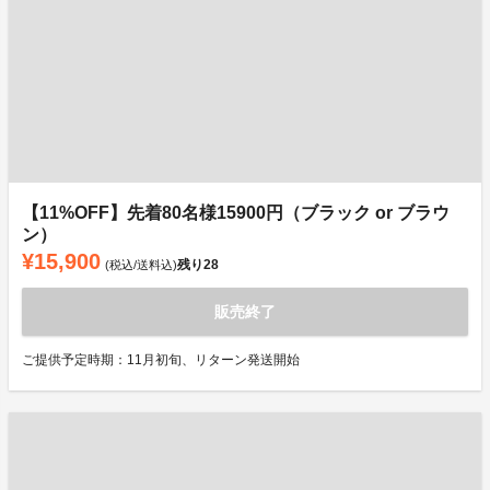
【11%OFF】先着80名様15900円（ブラック or ブラウ
ン）
¥15,900
残り
28
(税込/送料込)
販売終了
ご提供予定時期：11月初旬、リターン発送開始