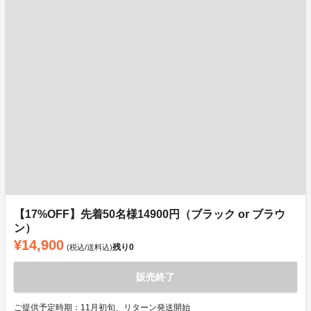
【17%OFF】先着50名様14900円（ブラック or ブラウ
ン）
¥14,900
残り
0
(税込/送料込)
販売終了
ご提供予定時期：11月初旬、リターン発送開始