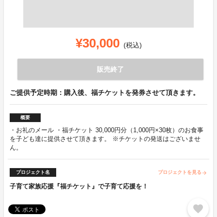
¥30,000
(税込)
販売終了
ご提供予定時期：購入後、福チケットを発券させて頂きます。
概要
・お礼のメール ・福チケット 30,000円分（1,000円×30枚）のお食事
を子ども達に提供させて頂きます。 ※チケットの発送はございませ
ん。
プロジェクト名
プロジェクトを見る
arrow_forward
子育て家族応援『福チケット』で子育て応援を！
favorite