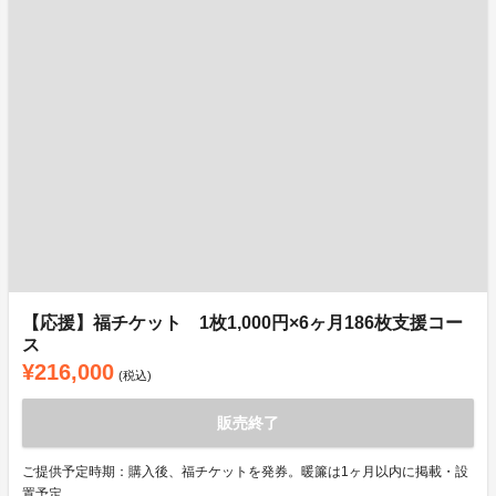
【応援】福チケット 1枚1,000円×6ヶ月186枚支援コー
ス
¥216,000
(税込)
販売終了
ご提供予定時期：購入後、福チケットを発券。暖簾は1ヶ月以内に掲載・設
置予定