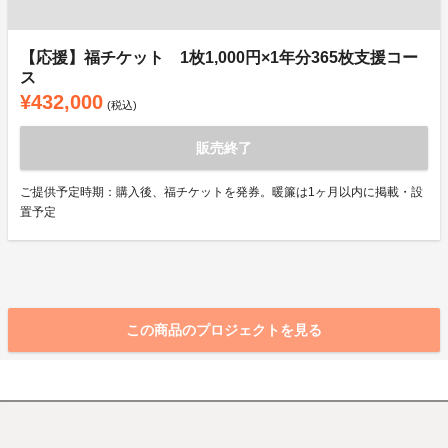
【応援】福チケット 1枚1,000円×1年分365枚支援コー
ス
¥432,000
(税込)
販売終了
ご提供予定時期：購入後、福チケットを発券。暖簾は1ヶ月以内に掲載・設
置予定
この商品のプロジェクトを見る