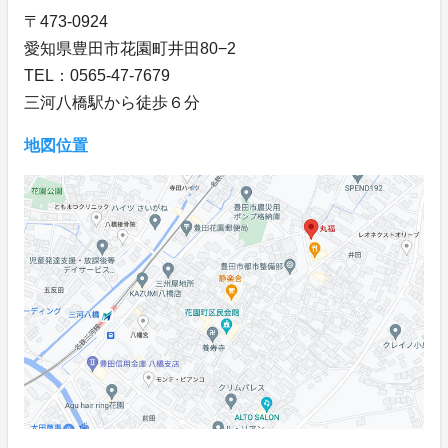
〒473-0924
愛知県豊田市花園町井田80−2
TEL：0565-47-7679
三河八橋駅から徒歩６分
地図位置