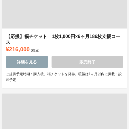
【応援】福チケット 1枚1,000円×6ヶ月186枚支援コー
ス
¥216,000
(税込)
詳細を見る
販売終了
ご提供予定時期：購入後、福チケットを発券。暖簾は1ヶ月以内に掲載・設
置予定