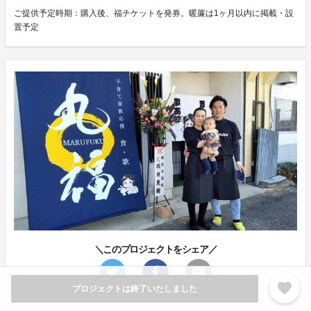
ご提供予定時期：購入後、福チケットを発券。暖簾は1ヶ月以内に掲載・設
置予定
＼このプロジェクトをシェア／
favorite
プロジェクトは終了いたしました