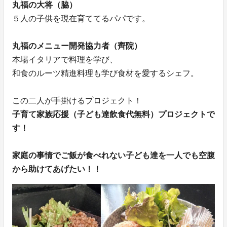
丸福の大将（脇）
５人の子供を現在育ててるパパです。
丸福のメニュー開発協力者（齊院）
本場イタリアで料理を学び、
和食のルーツ精進料理も学び食材を愛するシェフ。
この二人が手掛けるプロジェクト！
子育て家族応援（子ども達飲食代無料）プロジェクトで
す！
家庭の事情でご飯が食べれない子ども達を一人でも空腹
から助けてあげたい！！