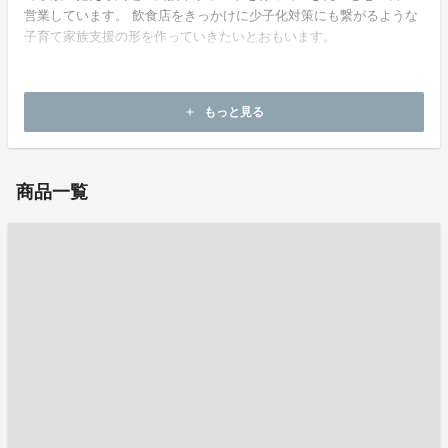
営業しています。 飲食店をきっかけに少子化対策にも繋がるような
子育て家族支援の形を作っていきたいとおもいます。
もっと見る
add
お問い合わせ：
bskaihatu5718@gmail.com
商品一覧