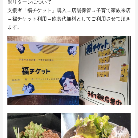
※リターンについて
支援者「福チケット」購入→店舗保管→子育て家族来店
→福チケット利用→飲食代無料としてご利用させて頂き
ます。