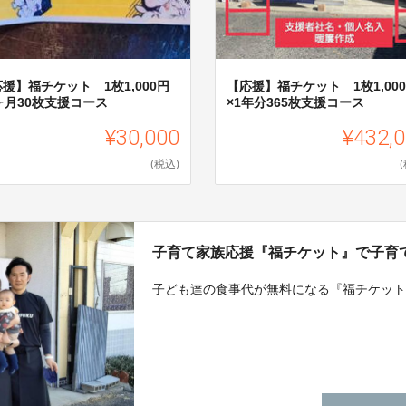
援】福チケット 1枚1,000円
【応援】福チケット 1枚1,00
ヶ月30枚支援コース
×1年分365枚支援コース
¥30,000
¥432,
(税込)
子育て家族応援『福チケット』で子育
子ども達の食事代が無料になる『福チケッ