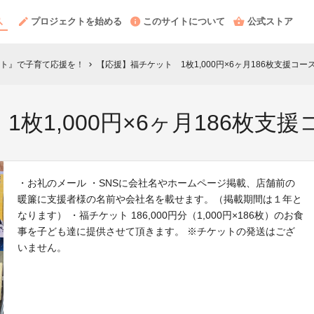
プロジェクトを始める
このサイトについて
公式ストア
ト』で子育て応援を！
【応援】福チケット 1枚1,000円×6ヶ月186枚支援コー
chevron_right
枚1,000円×6ヶ月186枚支援
・お礼のメール ・SNSに会社名やホームページ掲載、店舗前の
暖簾に支援者様の名前や会社名を載せます。（掲載期間は１年と
なります） ・福チケット 186,000円分（1,000円×186枚）のお食
事を子ども達に提供させて頂きます。 ※チケットの発送はござ
いません。