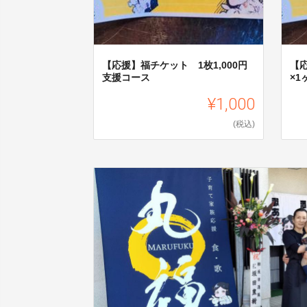
【応援】福チケット 1枚1,000円
【応
支援コース
×1
¥1,000
(税込)