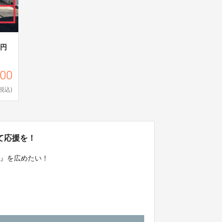
0円
000
(税込)
て応援を！
ト』を広めたい！