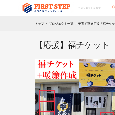
トップ
プロジェクト一覧
子育て家族応援『福チケッ
chevron_right
chevron_right
【応援】福チケット 1