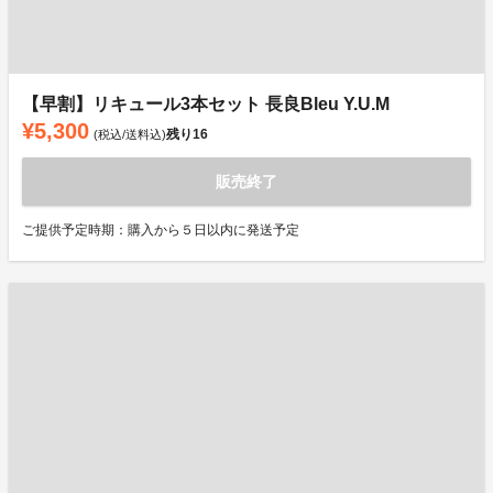
【早割】リキュール3本セット 長良Bleu Y.U.M
¥5,300
残り
16
(税込/送料込)
販売終了
ご提供予定時期：購入から５日以内に発送予定