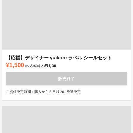
【応援】デザイナー yuikore ラベル シールセット
¥1,500
残り
30
(税込/送料込)
販売終了
ご提供予定時期：購入から５日以内に発送予定