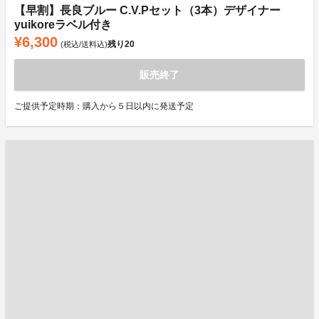
【早割】長良ブルー C.V.Pセット（3本）デザイナー
yuikoreラベル付き
¥6,300
残り
20
(税込/送料込)
販売終了
ご提供予定時期：購入から５日以内に発送予定