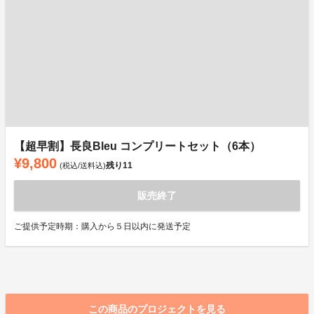
【超早割】長良Bleu コンプリートセット（6本）
¥9,800
残り
11
(税込/送料込)
販売終了
ご提供予定時期：購入から５日以内に発送予定
この商品のプロジェクトを見る