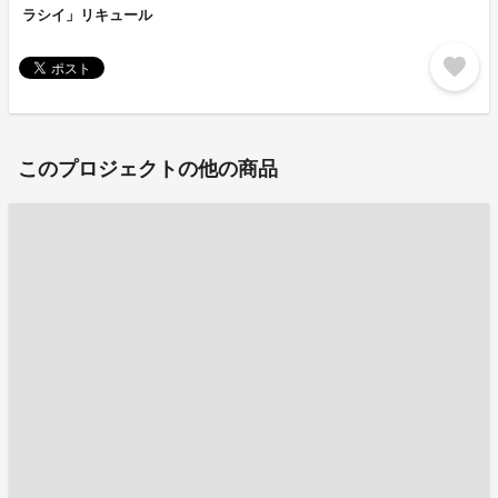
ラシイ」リキュール
favorite
このプロジェクトの他の商品