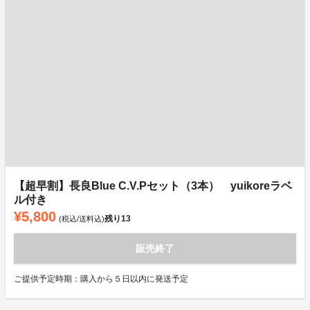
【超早割】長良Blue C.V.Pセット（3本） yuikoreラベ
ル付き
¥5,800
残り
13
(税込/送料込)
販売終了
ご提供予定時期：購入から５日以内に発送予定