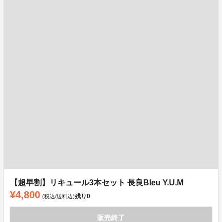
【超早割】リキュール3本セット 長良Bleu Y.U.M
¥4,800
残り
0
(税込/送料込)
販売終了