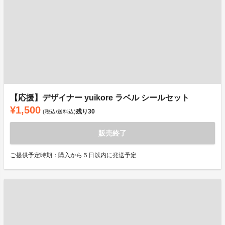
【応援】デザイナー yuikore ラベル シールセット
¥1,500
残り
30
(税込/送料込)
販売終了
ご提供予定時期：購入から５日以内に発送予定