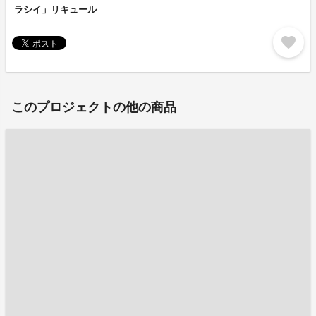
ラシイ」リキュール
favorite
このプロジェクトの他の商品