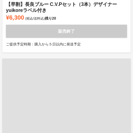
【早割】長良ブルー C.V.Pセット（3本）デザイナー
yuikoreラベル付き
¥6,300
残り
20
(税込/送料込)
販売終了
ご提供予定時期：購入から５日以内に発送予定