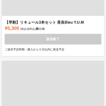
【早割】リキュール3本セット 長良Bleu Y.U.M
¥5,300
残り
16
(税込/送料込)
販売終了
ご提供予定時期：購入から５日以内に発送予定