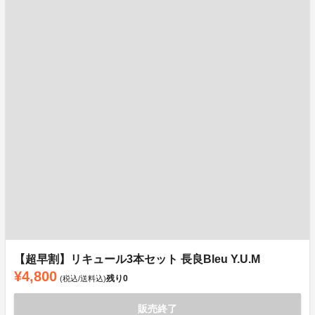
【超早割】リキュール3本セット 長良Bleu Y.U.M
¥4,800
残り
0
(税込/送料込)
販売終了