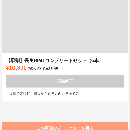
【早割】長良Bleu コンプリートセット（6本）
¥10,800
残り
40
(税込/送料込)
販売終了
ご提供予定時期：購入から５日以内に発送予定
この商品のプロジェクトを見る