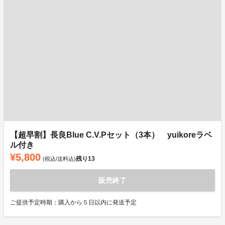
【超早割】長良Blue C.V.Pセット（3本） yuikoreラベ
ル付き
¥5,800
残り
13
(税込/送料込)
販売終了
ご提供予定時期：購入から５日以内に発送予定