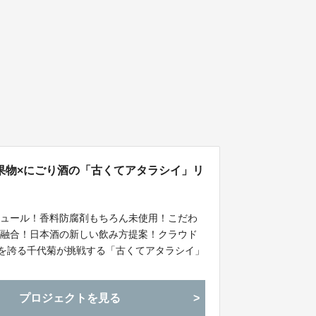
果物×にごり酒の「古くてアタラシイ」リ
キュール！香料防腐剤もちろん未使用！こだわ
の融合！日本酒の新しい飲み方提案！クラウド
史を誇る千代菊が挑戦する「古くてアタラシイ」
プロジェクトを見る