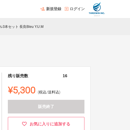
新規登録
ログイン
本セット 長良Bleu Y.U.M
残り販売数
16
¥5,300
(税込/送料込)
販売終了
お気に入りに追加する