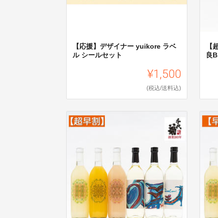
【応援】デザイナー yuikore ラベ
【
ル シールセット
良Bl
¥1,500
(税込/送料込)