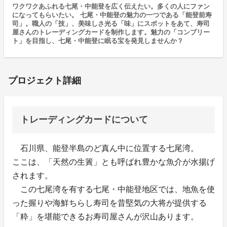
ワクワクあふれる七尾・中能登を広く伝えたい。多くの人にファン
になってもらいたい。 七尾・中能登の魅力の一つである「能登前寿
司」。職人の「技」、美味しさ光る「味」にスポットをあて、寿司
屋さんのトレーディングカードを制作します。魅力の「コンプリー
ト」を目指し、七尾・中能登に眠る宝を発見しませんか？
プロジェクト詳細
トレーディングカードについて
石川県、能登半島のど真ん中に位置する七尾湾。
ここは、「天然の生簀」とも呼ばれ豊かな魚介が水揚げ
されます。
この七尾湾を有する七尾・中能登地区では、地魚を使
った握りや海鮮ちらし寿司を昔堅気の大将が提供する
「粋」を堪能できるお寿司屋さんが沢山あります。