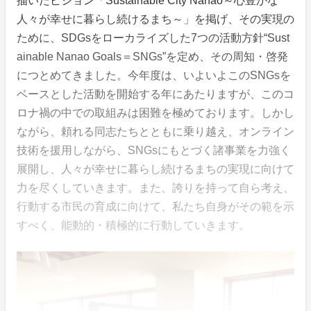
描いたビジョン「Sustainable City Nanao～心豊かな
人々が幸せに暮らし続けるまち～」を掲げ、その実現の
ために、SDGsをローカライズした7つの活動方針“Sust
ainable Nanao Goals＝SNGs”を定め、その周知・啓発
につとめてきました。今年度は、いよいよこのSNGsを
ベースとした活動を開始する年にあたりますが、このコ
ロナ禍の中での取組みは困難を極めております。しかし
ながら、頼れる同志たちとともに乗り越え、オンライン
技術を援用しながら、SNGsにもとづく諸事業を力強く
展開し、人々が幸せに暮らし続けるまちの実現に向けて
力を尽くしていきます。また、誇りを持って自ら考え、
行動する市民の育成に向けて、私たち自身がその範を示
すべく、能動的・積極的に行動していきます。