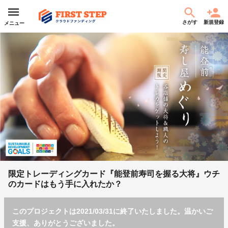
さがす
新規登録
メニュー
限定トレーディングカード『能登前寿司を握る大将』ウチ
のカードはもう手に入れたか？
このプロジェクトは2021/03/31に終了いたしました。温かいご
支援、ありがとうございました。