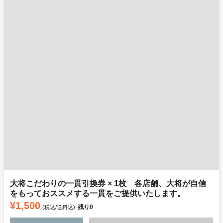
大将こだわりの一貫引換券 × 1枚 各店舗、大将が自信
をもっておススメする一貫をご提供いたします。
¥1,500
残り
0
(税込/送料込)