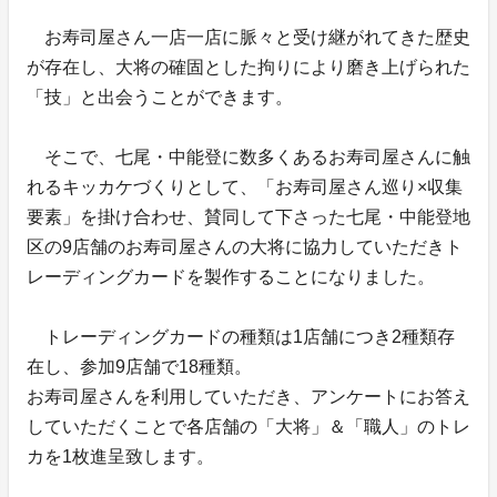
お寿司屋さん一店一店に脈々と受け継がれてきた歴史
が存在し、大将の確固とした拘りにより磨き上げられた
「技」と出会うことができます。
そこで、七尾・中能登に数多くあるお寿司屋さんに触
れるキッカケづくりとして、「お寿司屋さん巡り×収集
要素」を掛け合わせ、賛同して下さった七尾・中能登地
区の9店舗のお寿司屋さんの大将に協力していただきト
レーディングカードを製作することになりました。
トレーディングカードの種類は1店舗につき2種類存
在し、参加9店舗で18種類。
お寿司屋さんを利用していただき、アンケートにお答え
していただくことで各店舗の「大将」＆「職人」のトレ
カを1枚進呈致します。