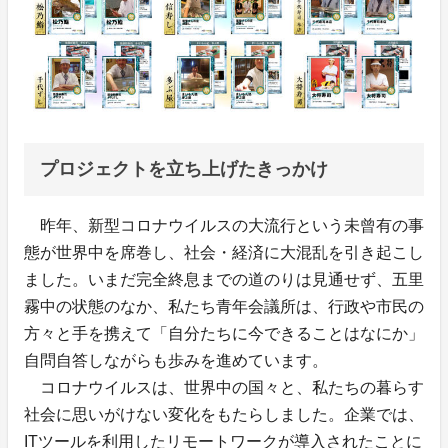
プロジェクトを立ち上げたきっかけ
昨年、新型コロナウイルスの大流行という未曾有の事
態が世界中を席巻し、社会・経済に大混乱を引き起こし
ました。いまだ完全終息までの道のりは見通せず、五里
霧中の状態のなか、私たち青年会議所は、行政や市民の
方々と手を携えて「自分たちに今できることはなにか」
自問自答しながらも歩みを進めています。
コロナウイルスは、世界中の国々と、私たちの暮らす
社会に思いがけない変化をもたらしました。企業では、
ITツールを利用したリモートワークが導入されたことに