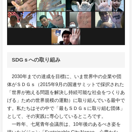
SDGｓへの取り組み
2030年までの達成を目標に、いま世界中の企業や団
体がＳＤＧｓ（2015年9月の国連サミットで採択された
「世界が抱える問題を解決し持続可能な社会をつくりあ
げる」ための世界規模の運動）に取り組んでいる最中で
す。私たちはその中で「最もＳＤＧｓに取り組む団体」
として、その実践に専心しているところです。
一昨年、七尾青年会議所は、10年後のあるべき姿を