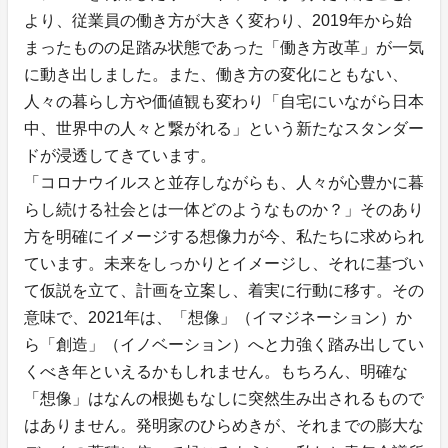
より、従業員の働き方が大きく変わり、2019年から始
まったものの足踏み状態であった「働き方改革」が一気
に動き出しました。また、働き方の変化にともない、
人々の暮らし方や価値観も変わり「自宅にいながら日本
中、世界中の人々と繋がれる」という新たなスタンダー
ドが浸透してきています。
「コロナウイルスと並存しながらも、人々が心豊かに暮
らし続ける社会とは一体どのようなものか？」そのあり
方を明確にイメージする想像力が今、私たちに求められ
ています。未来をしっかりとイメージし、それに基づい
て仮説を立て、計画を立案し、着実に行動に移す。その
意味で、2021年は、「想像」（イマジネーション）か
ら「創造」（イノベーション）へと力強く踏み出してい
くべき年といえるかもしれません。もちろん、明確な
「想像」はなんの根拠もなしに突然生み出されるもので
はありません。発明家のひらめきが、それまでの膨大な