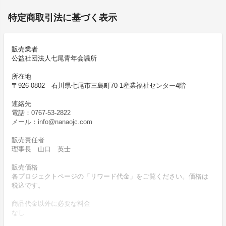
特定商取引法に基づく表示
販売業者
公益社団法人七尾青年会議所
所在地
〒926-0802 石川県七尾市三島町70-1産業福祉センター4階
連絡先
電話：0767-53-2822
メール：info@nanaojc.com
販売責任者
理事長 山口 英士
販売価格
各プロジェクトページの「リワード代金」をご覧ください。価格は
税込です。
商品代金以外に必要な料金
なし