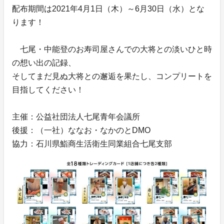
配布期間は2021年4月1日（木）～6月30日（水）とな
ります！
七尾・中能登のお寿司屋さんでの大将との淡いひと時
の想い出の記録、
そしてまだ見ぬ大将との邂逅を果たし、コンプリートを
目指してください！
主催：公益社団法人七尾青年会議所
後援：（一社）ななお・なかのとDMO
協力：石川県鮨商生活衛生同業組合七尾支部