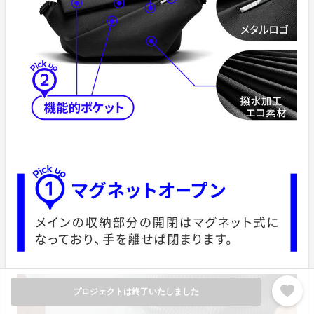
favorite
プロジェクトは終了いたしました