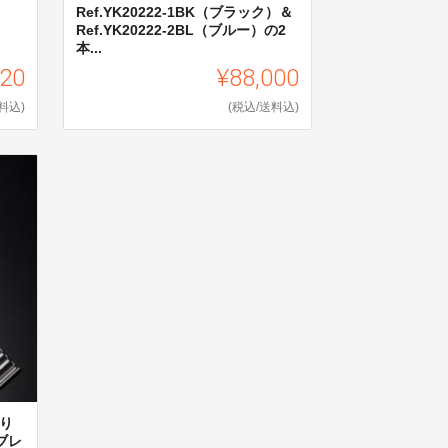
Ref.YK20222-1BK（ブラック）＆
Ref.YK20222-2BL（ブルー）の2
本...
620
¥88,000
料込)
(税込/送料込)
わり
ブレ