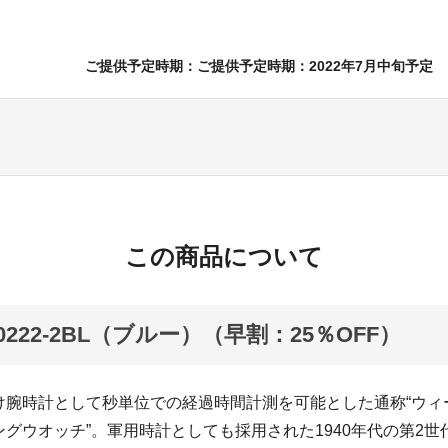
ご提供予定時期：ご提供予定時期：2022年7月中旬予定
この商品について
K20222-2BL（ブルー）（早割：25％OFF）
け腕時計として秒単位での経過時間計測を可能とした通称“ウィ
グウオッチ”。軍用時計としても採用された1940年代の第2世