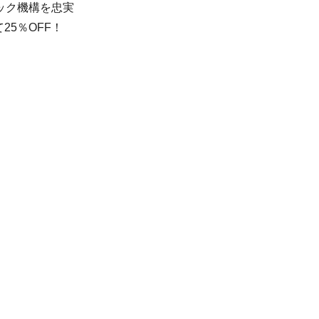
ック機構を忠実
5％OFF！