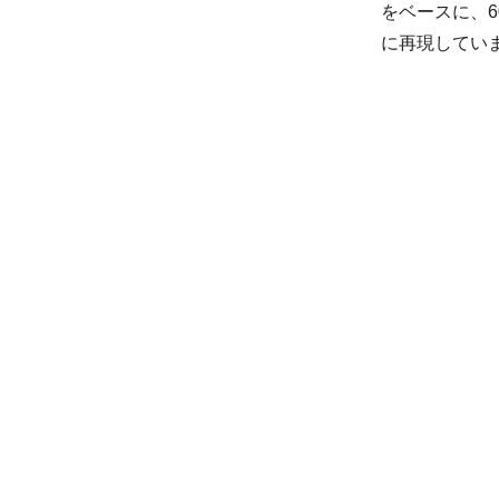
をベースに、
に再現してい