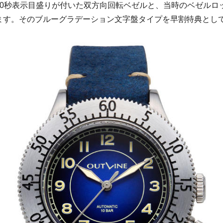
60秒表示目盛りが付いた双方向回転ベゼルと、当時のベゼルロ
ます。そのブルーグラデーション文字盤タイプを早割特典として2