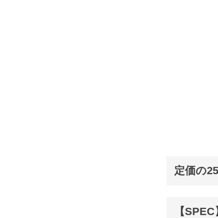
定価の2
【SPEC