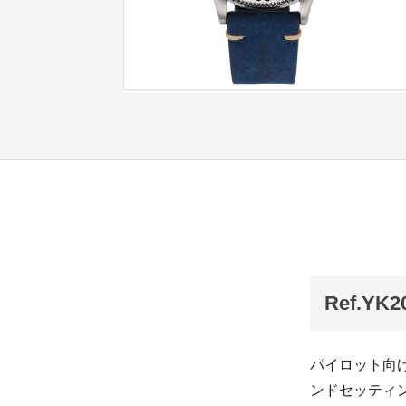
Ref.Y
パイロット向
ンドセッティン