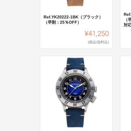
Re
Ref.YK20222-1BK（ブラック）
（早
（早割：25％OFF）
対応
¥41,250
(税込/送料込)