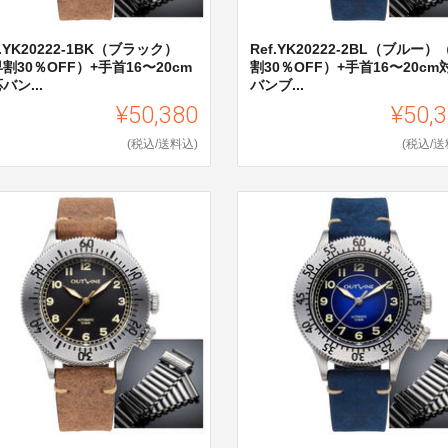
f.YK20222-1BK（ブラック）
Ref.YK20222-2BL（ブルー）
割30％OFF）+手首16〜20cm
割30％OFF）+手首16〜20cm
バン...
バンブ...
¥50,380
¥50,
(税込/送料込)
(税込/送