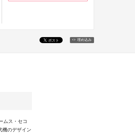
埋め込み
ームス・セコ
代機のデザイン