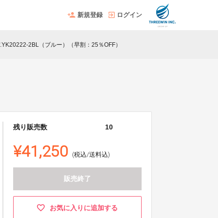
新規登録
ログイン
f.YK20222-2BL（ブルー）（早割：25％OFF）
残り販売数
10
¥41,250
(税込/送料込)
販売終了
お気に入りに追加する