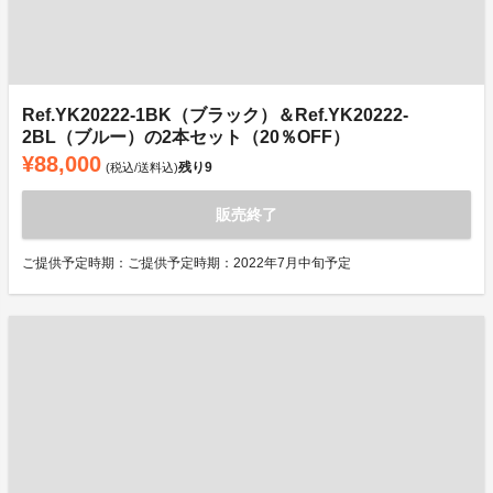
Ref.YK20222-1BK（ブラック）＆Ref.YK20222-
2BL（ブルー）の2本セット（20％OFF）
¥88,000
残り
9
(税込/送料込)
販売終了
ご提供予定時期：ご提供予定時期：2022年7月中旬予定