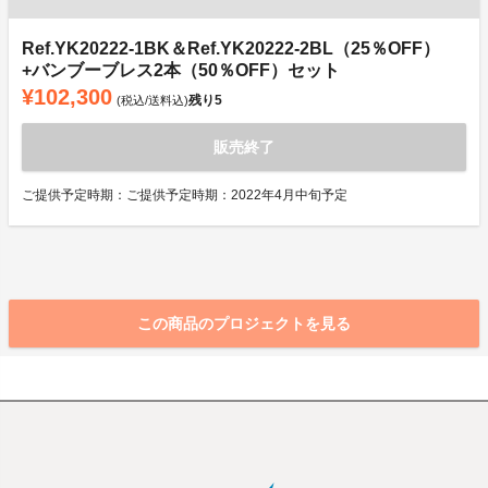
Ref.YK20222-1BK＆Ref.YK20222-2BL（25％OFF）
+バンブーブレス2本（50％OFF）セット
¥102,300
残り
5
(税込/送料込)
販売終了
ご提供予定時期：ご提供予定時期：2022年4月中旬予定
この商品のプロジェクトを見る