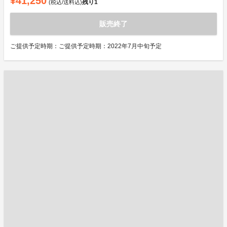
¥41,250
残り
1
(税込/送料込)
販売終了
ご提供予定時期：ご提供予定時期：2022年7月中旬予定