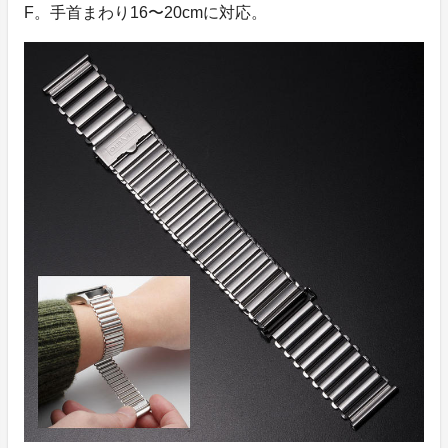
F。手首まわり16〜20cmに対応。