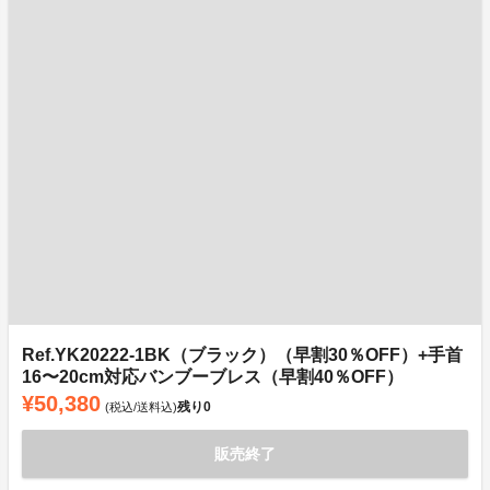
Ref.YK20222-1BK（ブラック）（早割30％OFF）+手首
16〜20cm対応バンブーブレス（早割40％OFF）
¥50,380
残り
0
(税込/送料込)
販売終了