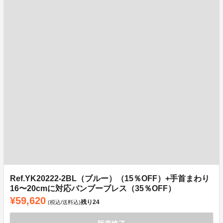
Ref.YK20222-2BL（ブルー）（15％OFF）+手首まわり
16〜20cmに対応バンブーブレス（35％OFF）
¥59,620
残り
24
(税込/送料込)