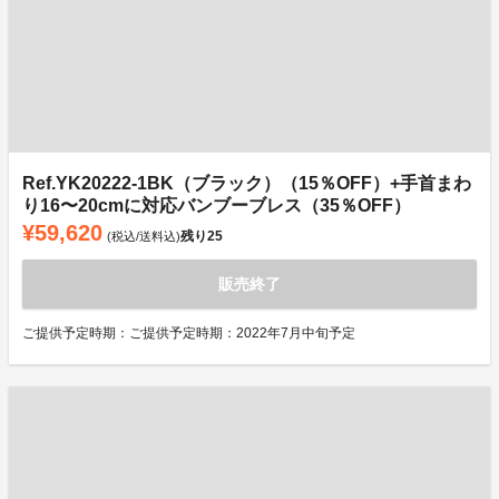
Ref.YK20222-1BK（ブラック）（15％OFF）+手首まわ
り16〜20cmに対応バンブーブレス（35％OFF）
¥59,620
残り
25
(税込/送料込)
販売終了
ご提供予定時期：ご提供予定時期：2022年7月中旬予定