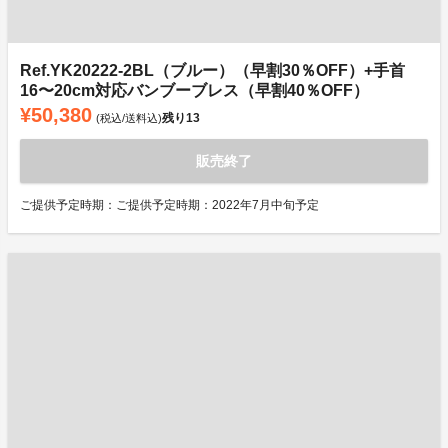
Ref.YK20222-2BL（ブルー）（早割30％OFF）+手首
16〜20cm対応バンブーブレス（早割40％OFF）
¥50,380
残り
13
(税込/送料込)
販売終了
ご提供予定時期：ご提供予定時期：2022年7月中旬予定