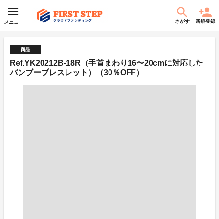
さがす
新規登録
メニュー
商品
Ref.YK20212B-18R（手首まわり16〜20cmに対応した
バンブーブレスレット）（30％OFF）