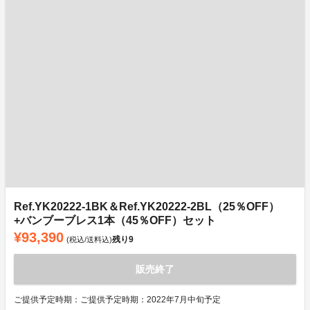
Ref.YK20222-1BK＆Ref.YK20222-2BL（25％OFF）
+バンブーブレス1本（45％OFF）セット
¥93,390
残り
9
(税込/送料込)
販売終了
ご提供予定時期：ご提供予定時期：2022年7月中旬予定