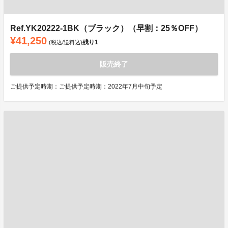
Ref.YK20222-1BK（ブラック）（早割：25％OFF）
¥41,250
残り
1
(税込/送料込)
販売終了
ご提供予定時期：ご提供予定時期：2022年7月中旬予定