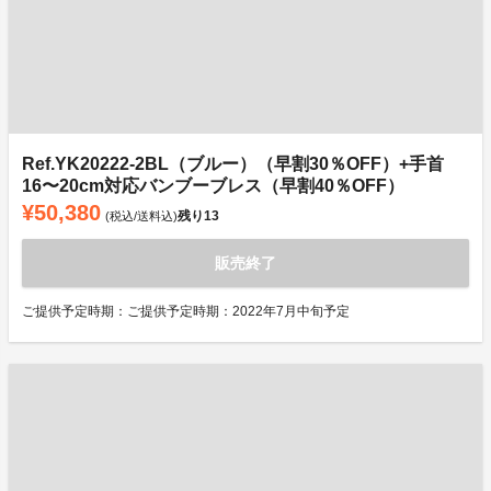
Ref.YK20222-2BL（ブルー）（早割30％OFF）+手首
16〜20cm対応バンブーブレス（早割40％OFF）
¥50,380
残り
13
(税込/送料込)
販売終了
ご提供予定時期：ご提供予定時期：2022年7月中旬予定