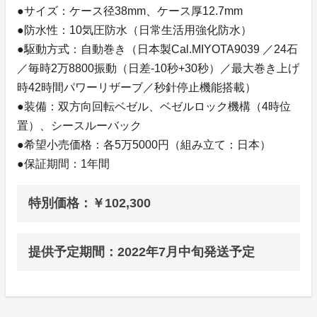
●サイズ：ケース径38mm、ケース厚12.7mm
●防水性：10気圧防水（日常生活用強化防水）
●駆動方式：自動巻き（日本製Cal.MIYOTA9039 ／24石
／毎時2万8800振動（日差-10秒+30秒）／最大巻き上げ
時42時間パワーリザーブ／秒針停止機能搭載）
●装備：双方向回転ベゼル、ベゼルロック機構（4時位
置）、シースルーバック
●希望小売価格：各5万5000円（組み立て：日本）
●保証期間：1年間
特別価格：￥102,300
提供予定期間：2022年7月中旬発送予定