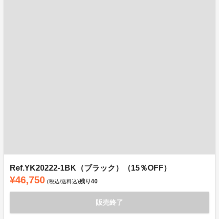
Ref.YK20222-1BK（ブラック）（15％OFF）
¥46,750
残り
40
(税込/送料込)
販売終了