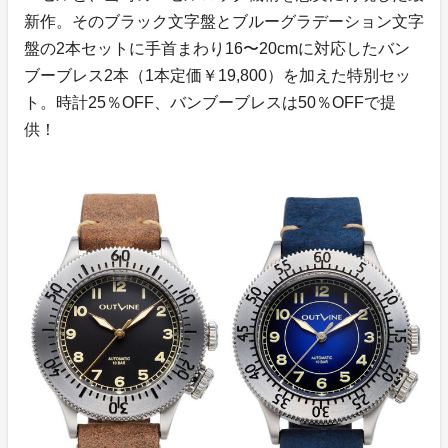
新作。そのブラック文字盤とブルーグラデーション文字
盤の2本セットに手首まわり16〜20cmに対応したバン
ブーブレス2本（1本定価￥19,800）を加えた特別セッ
ト。時計25％OFF、バンブーブレスは50％OFFで提
供！