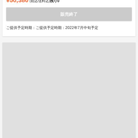
¥50,380
残り
0
(税込/送料込)
販売終了
ご提供予定時期：ご提供予定時期：2022年7月中旬予定