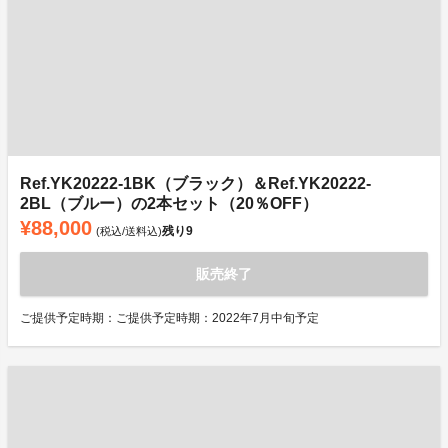
Ref.YK20222-1BK（ブラック）＆Ref.YK20222-
2BL（ブルー）の2本セット（20％OFF）
¥88,000
残り
9
(税込/送料込)
販売終了
ご提供予定時期：ご提供予定時期：2022年7月中旬予定