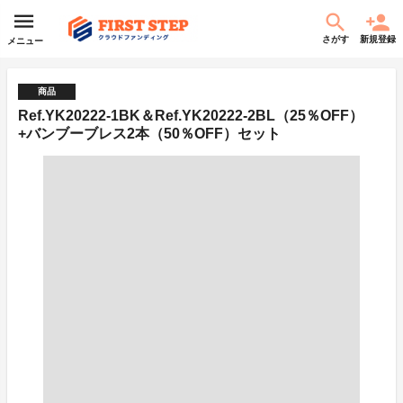
さがす
新規登録
メニュー
商品
Ref.YK20222-1BK＆Ref.YK20222-2BL（25％OFF）
+バンブーブレス2本（50％OFF）セット