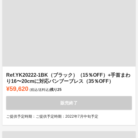
Ref.YK20222-1BK（ブラック）（15％OFF）+手首まわ
り16〜20cmに対応バンブーブレス（35％OFF）
¥59,620
残り
25
(税込/送料込)
販売終了
ご提供予定時期：ご提供予定時期：2022年7月中旬予定