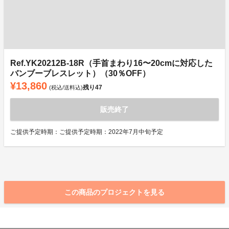
Ref.YK20212B-18R（手首まわり16〜20cmに対応した
バンブーブレスレット）（30％OFF）
¥13,860
残り
47
(税込/送料込)
販売終了
ご提供予定時期：ご提供予定時期：2022年7月中旬予定
この商品のプロジェクトを見る