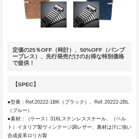
定価の25％OFF（時計）、50%OFF（バンブ
ーブレス）、先行発売だけのお得な特別価格
で提供！
【SPEC】
●型番：Ref.20222-1BK（ブラック）、Ref. 20222-2BL
（ブルー）
●素材：（ケース）316Lステンレススチール、（ベル
ト）イタリア製ヴィンテージ調レザー、裏材は汗に強い
合成皮革ロリカ製