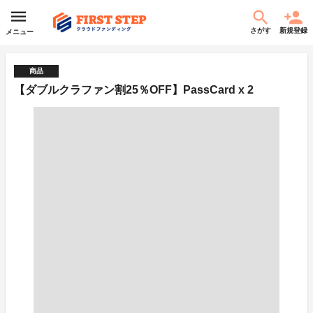
さがす
新規登録
メニュー
商品
【ダブルクラファン割25％OFF】PassCard x 2