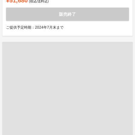
¥51,680
(税込/送料込)
販売終了
ご提供予定時期：2024年7月末まで