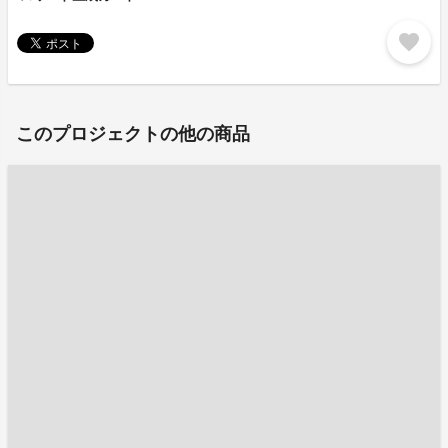
favorite
このプロジェクトの他の商品