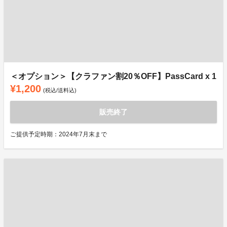
＜オプション＞【クラファン割20％OFF】PassCard x 1
¥1,200
(税込/送料込)
販売終了
ご提供予定時期：2024年7月末まで