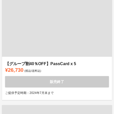
【グループ割40％OFF】PassCard x 5
¥26,730
(税込/送料込)
販売終了
ご提供予定時期：2024年7月末まで