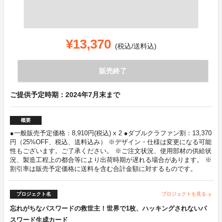
¥13,370
(税込/送料込)
販売終了
ご提供予定時期：2024年7月末まで
概要
●一般販売予定価格：8,910円(税込) x 2 ●ダブルクラファン割：13,370
円（25%OFF、税込、送料込み） ※デザイン・仕様は変更になる可能
性もございます。ご了承ください。 ※ご注文状況、使用部材の供給状
況、製造工程上の都合等により出荷時期が遅れる場合があります。 ※
割引率は販売予定価格に送料を含む合計金額に対するものです。
プロジェクト名
プロジェクトを見る
arrow_forward
忘れがちなパスワードの救世主！世界で1枚、ハッキングされないパ
スワード生成カード