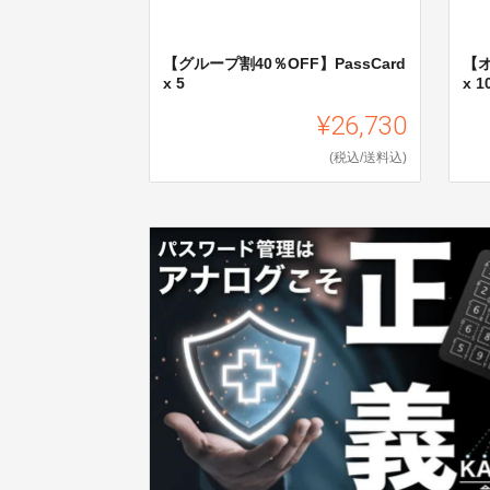
【グループ割40％OFF】PassCard
【オ
x 5
x 1
¥26,730
(税込/送料込)