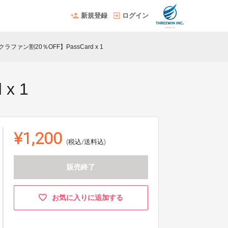
新規登録
ログイン
ファン割20％OFF】PassCard x 1
x 1
¥1,200
(税込/送料込)
販売終了
お気に入りに追加する