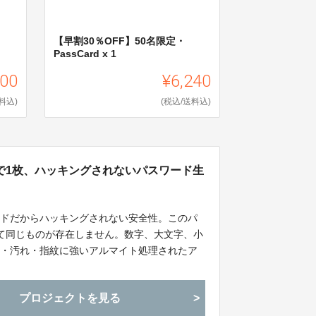
・
【早割30％OFF】50名限定・
PassCard x 1
800
¥6,240
料込)
(税込/送料込)
で1枚、ハッキングされないパスワード生
ードだからハッキングされない安全性。このパ
て同じものが存在しません。数字、大文字、小
傷・汚れ・指紋に強いアルマイト処理されたア
配もなし！
プロジェクトを見る