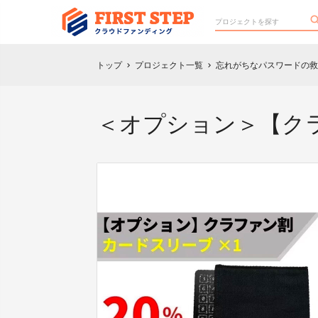
トップ
プロジェクト一覧
忘れがちなパスワードの救
chevron_right
chevron_right
＜オプション＞【クラファ