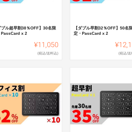
ブル超早割38％OFF】30名限
【ダブル早割32％OFF】50名
PassCard x 2
定・PassCard x 2
¥11,050
¥12,
(税込/送料込)
(税込/送