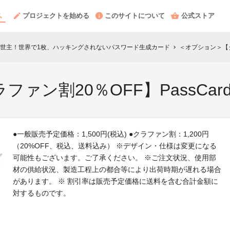
プロジェクトを始める
このサイトについて
公式ストア
世主！世界で1枚、ハッキングされないパスワード生成カード
＜オプション＞【クラ
chevron_right
ン割20％OFF】PassCard 
●一般販売予定価格：1,500円(税込) ●クラファン割：1,200円
（20%OFF、税込、送料込み） ※デザイン・仕様は変更になる
可能性もございます。ご了承ください。 ※ご注文状況、使用部
材の供給状況、製造工程上の都合等により出荷時期が遅れる場合
があります。 ※ 割引率は販売予定価格に送料を含む合計金額に
対するものです。