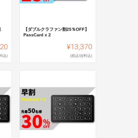
限
【ダブルクラファン割25％OFF】
PassCard x 2
120
¥13,370
料込)
(税込/送料込)