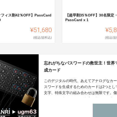
フィス割42％OFF】PassCard
【超早割35％OFF】30名限定
0
PassCard x 1
¥51,680
¥5,
(税込/送料込)
(税込/送
忘れがちなパスワードの救世主！世界
成カード
このデジタルの時代、あえてアナログなカ
スワードを生成するためのカードは2つとし
文字、特殊文字の組み合わせは無限です。
ルミニウム合金だから、印字が削られる心