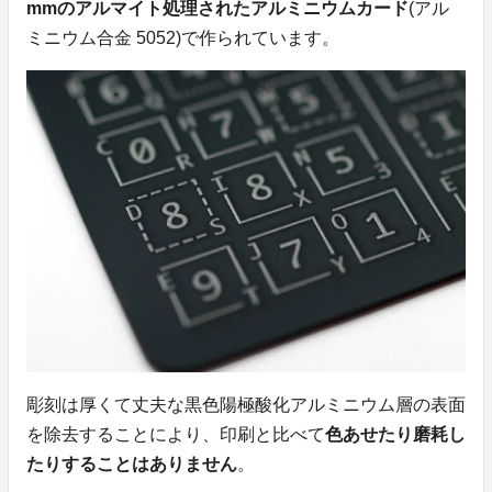
mmのアルマイト処理されたアルミニウムカード
(アル
ミニウム合金 5052)で作られています。
彫刻は厚くて丈夫な黒色陽極酸化アルミニウム層の表面
を除去することにより、印刷と比べて
色あせたり磨耗し
たりすることはありません
。