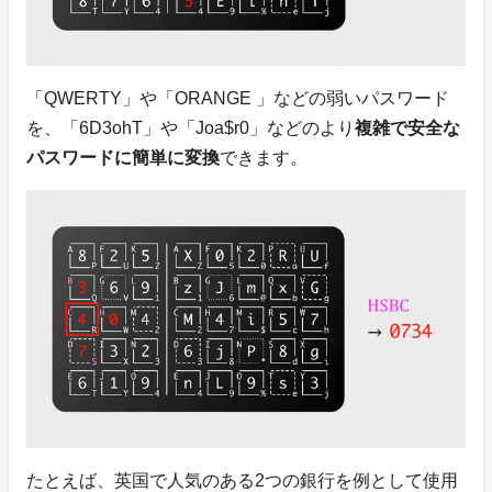
「QWERTY」や「ORANGE 」などの弱いパスワード
を、「6D3ohT」や「Joa$r0」などのより
複雑で安全な
パスワードに簡単に変換
できます。
たとえば、英国で人気のある2つの銀行を例として使用