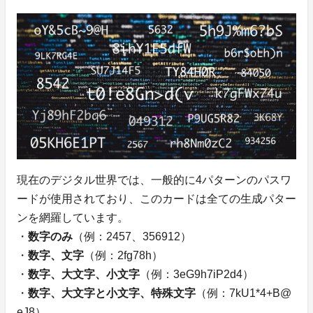
現在のデジタル世界では、一般的に4パターンのパスワ
ードが使用されており、このカードは全ての生成パター
ンを網羅しています。
・
数字のみ
（例：2457、356912）
・
数字、文字
（例：2fg78h）
・
数字、大文字、小文字
（例：3eG9h7iP2d4）
・
数字、大文字と小文字、特殊文字
（例：7kU1*4+B@
eJ8）