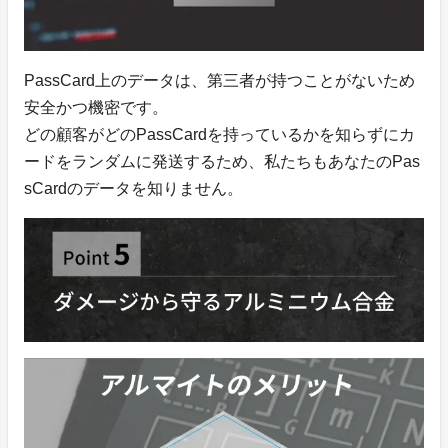
PassCard上のデータ
は、第三者が持つことがないため
安全かつ機密です。
どの顧客がどのPassCardを持っているかを知らずにカ
ードをランダムに発送するため、私たちもあなたのPas
sCardのデータを知りません。