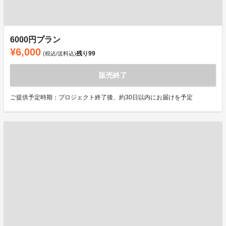
6000円プラン
¥6,000
残り
99
(税込/送料込)
販売終了
ご提供予定時期：プロジェクト終了後、約30日以内にお届けを予定