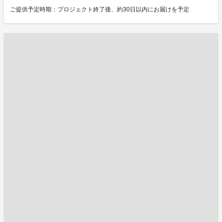
ご提供予定時期：プロジェクト終了後、約30日以内にお届けを予定