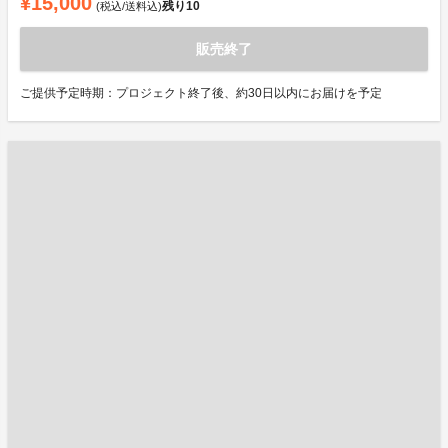
¥15,000
残り
10
(税込/送料込)
販売終了
ご提供予定時期：プロジェクト終了後、約30日以内にお届けを予定