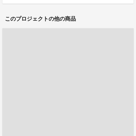
このプロジェクトの他の商品