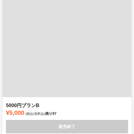
5000円プランB
¥5,000
残り
97
(税込/送料込)
販売終了