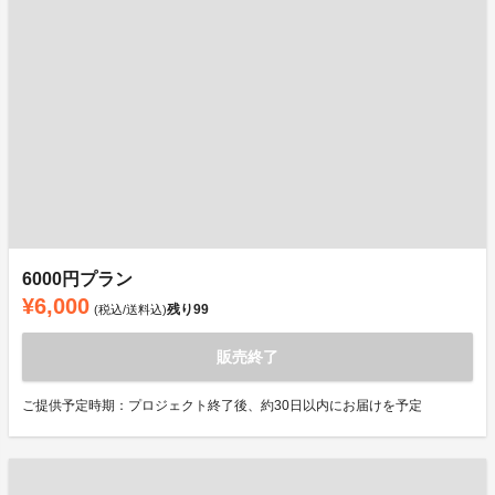
6000円プラン
¥6,000
残り
99
(税込/送料込)
販売終了
ご提供予定時期：プロジェクト終了後、約30日以内にお届けを予定