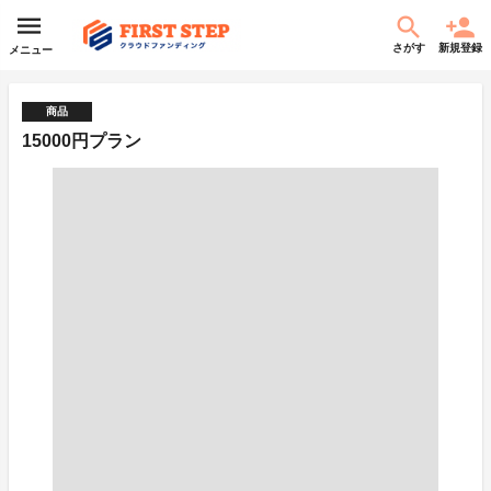
さがす
新規登録
メニュー
商品
15000円プラン