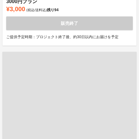
3000円プラン
¥3,000
残り
94
(税込/送料込)
販売終了
ご提供予定時期：プロジェクト終了後、約30日以内にお届けを予定