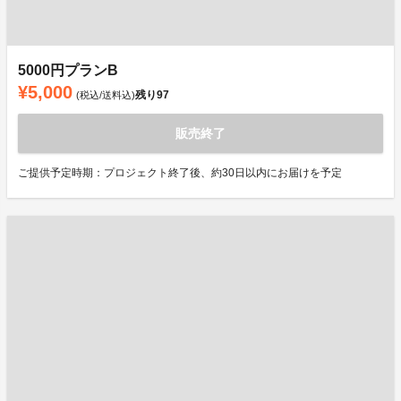
5000円プランB
¥5,000
残り
97
(税込/送料込)
販売終了
ご提供予定時期：プロジェクト終了後、約30日以内にお届けを予定