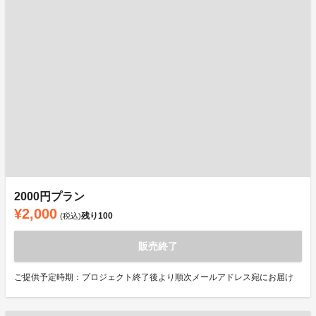
2000円プラン
¥2,000
残り
100
(税込)
販売終了
ご提供予定時期：プロジェクト終了後より順次メールアドレス宛にお届け