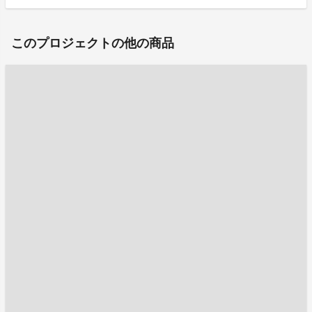
このプロジェクトの他の商品