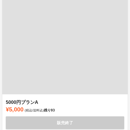
5000円プランA
¥5,000
残り
93
(税込/送料込)
販売終了