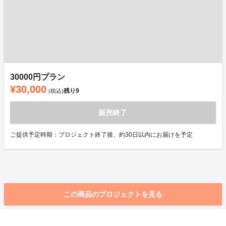
30000円プラン
¥30,000
残り
9
(税込)
販売終了
ご提供予定時期：プロジェクト終了後、約30日以内にお届けを予定
この商品のプロジェクトを見る