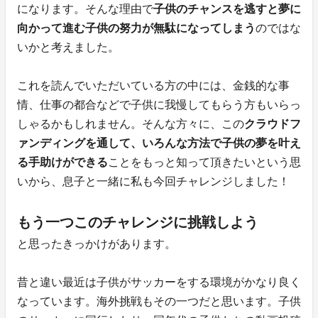
になります。そんな理由で
子供のチャンスを逃すと夢に
向かって進む子供の努力が無駄になってしまう
のではな
いかと考えました。
これを読んでいただいている方の中には、金銭的な事
情、仕事の都合などで子供に我慢してもらう方もいらっ
しゃるかもしれません。そんな方々に、この
クラウドフ
ァンディングを通して、いろんな方法で子供の夢を叶え
る手助けができる
ことをもっと知って頂きたいという思
いから、息子と一緒に私も今回チャレンジしました！
もう一つこのチャレンジに挑戦しよう
と思ったきっかけがあります。
昔と違い最近は子供がサッカーをする環境がかなり良く
なっています。海外挑戦もその一つだと思います。子供