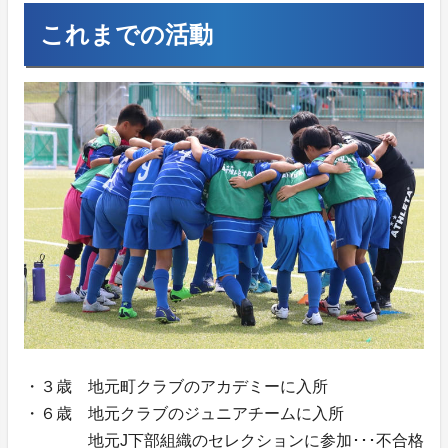
これまでの活動
・３歳 地元町クラブのアカデミーに入所
・６歳 地元クラブのジュニアチームに入所
地元J下部組織のセレクションに参加･･･不合格