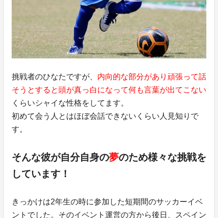
挑戦者のひなたですが、
内向的な部分があり頑張って話
そうとすると頭が真っ白になって何も言葉が出てこない
くらいシャイな性格をしてます。
初めて会う人とはほぼ会話できないくらい人見知りで
す。
そんな彼が自分自身の
夢
のため様々な挑戦を
しています！
きっかけは2年生の時に参加した短期間のサッカーイベ
ントでした。そのイベント運営の方から後日、スペイン