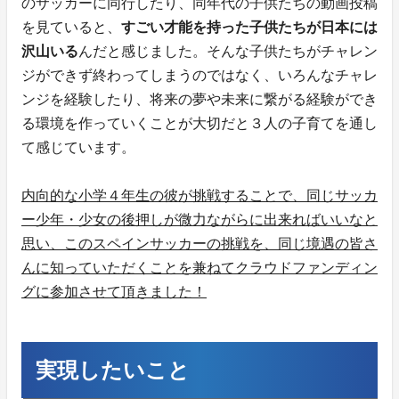
のサッカーに同行したり、同年代の子供たちの動画投稿
を見ていると、
すごい才能を持った子供たちが日本には
沢山いる
んだと感じました。そんな子供たちがチャレン
ジができず終わってしまうのではなく、いろんなチャレ
ンジを経験したり、将来の夢や未来に繋がる経験ができ
る環境を作っていくことが大切だと３人の子育てを通し
て感じています。
内向的な小学４年生の彼が挑戦することで、同じサッカ
ー少年・少女の後押しが微力ながらに出来ればいいなと
思い、このスペインサッカーの挑戦を、同じ境遇の皆さ
んに知っていただくことを兼ねてクラウドファンディン
グに参加させて頂きました！
実現したいこと