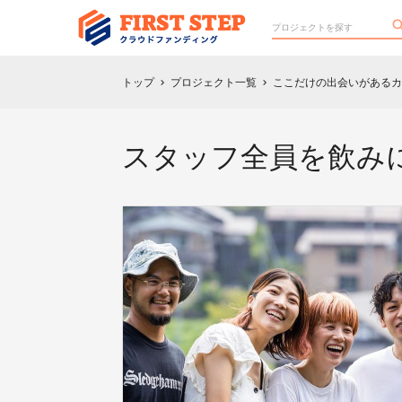
トップ
プロジェクト一覧
ここだけの出会いがあるカ
chevron_right
chevron_right
スタッフ全員を飲み