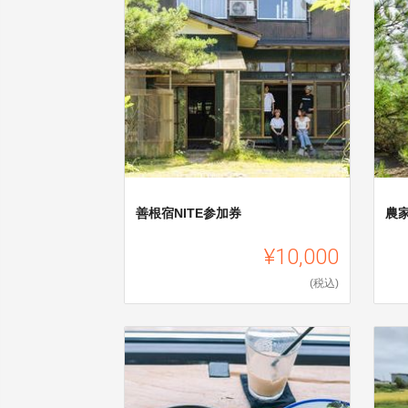
善根宿NITE参加券
農
¥10,000
(税込)