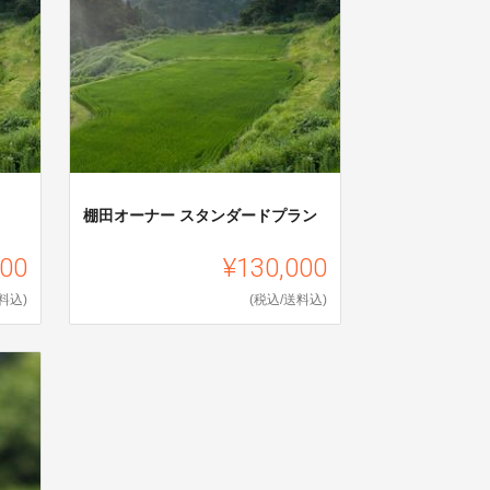
棚田オーナー スタンダードプラン
000
¥130,000
料込)
(税込/送料込)