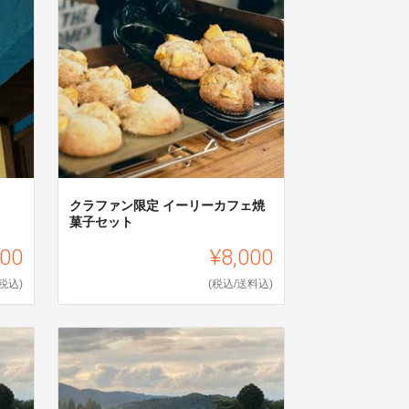
クラファン限定 イーリーカフェ焼
菓子セット
000
¥8,000
(税込)
(税込/送料込)