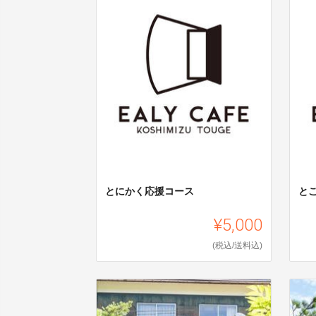
とにかく応援コース
と
¥5,000
(税込/送料込)