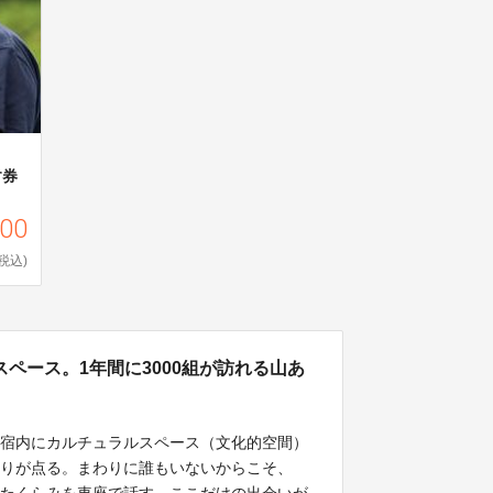
す券
000
(税込)
ペース。1年間に3000組が訪れる山あ
民宿内にカルチュラルスペース（文化的空間）
灯りが点る。まわりに誰もいないからこそ、
なたくらみを車座で話す。ここだけの出会いが