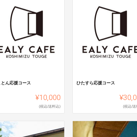
ことん応援コース
ひたすら応援コース
¥10,000
¥30,
(税込/送料込)
(税込/送