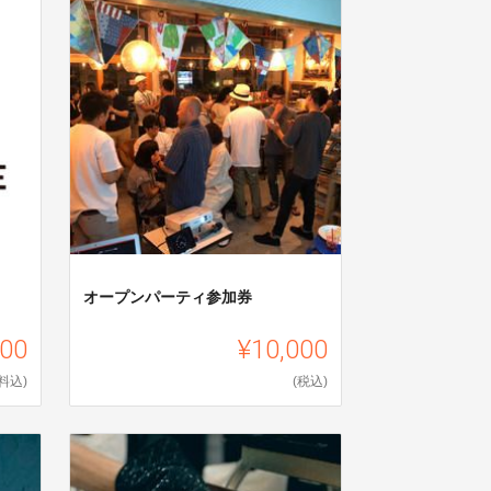
オープンパーティ参加券
000
¥10,000
料込)
(税込)