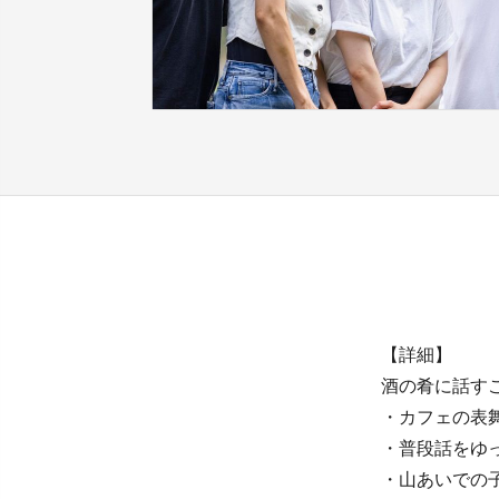
【詳細】
酒の肴に話す
・カフェの表
・普段話をゆ
・山あいでの