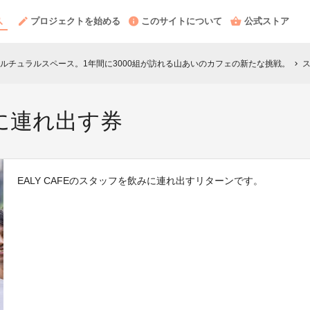
プロジェクトを始める
このサイトについて
公式ストア
ルチュラルスペース。1年間に3000組が訪れる山あいのカフェの新たな挑戦。
chevron_right
に連れ出す券
EALY CAFEのスタッフを飲みに連れ出すリターンです。