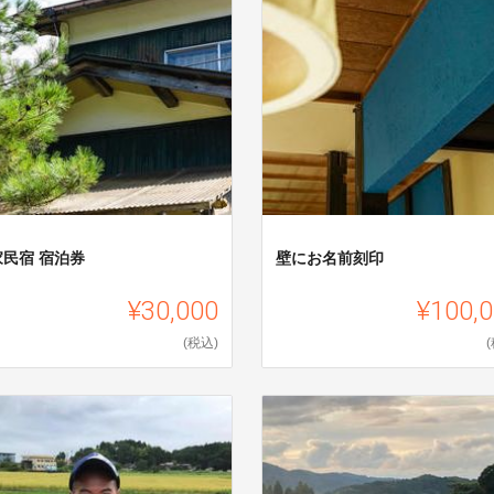
家民宿 宿泊券
壁にお名前刻印
¥30,000
¥100,
(税込)