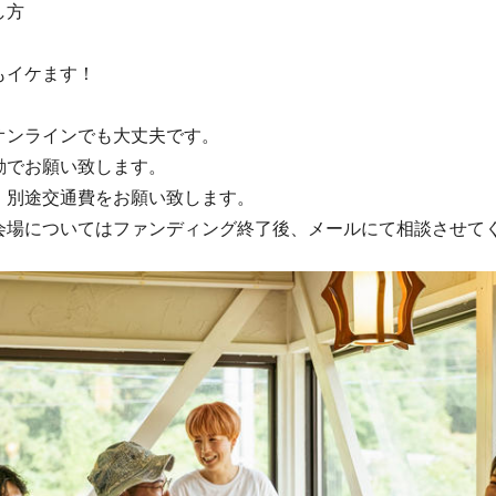
し方
もイケます！
オンラインでも大丈夫です。
勘でお願い致します。
、別途交通費をお願い致します。
会場についてはファンディング終了後、メールにて相談させて