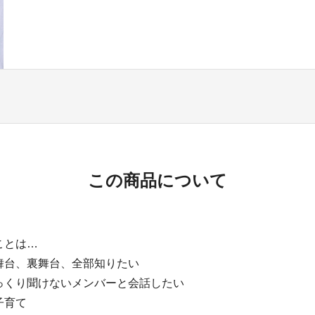
この商品について
ことは…
舞台、裏舞台、全部知りたい
っくり聞けないメンバーと会話したい
子育て