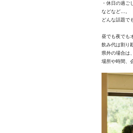
・休日の過ご
などなど…。
どんな話題で
昼でも夜でも
飲み代は割り
県外の場合は
場所や時間、