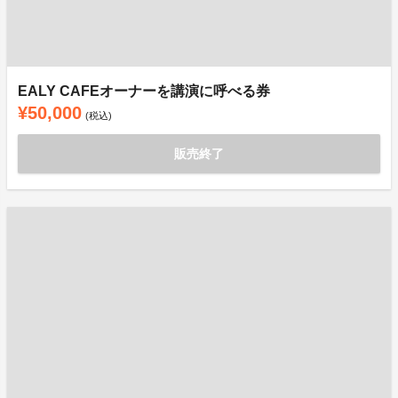
EALY CAFEオーナーを講演に呼べる券
¥50,000
(税込)
販売終了