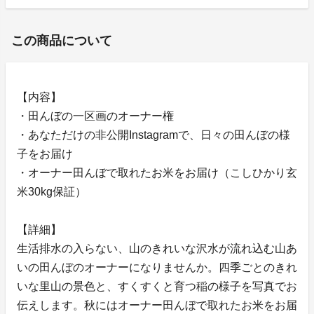
この商品について
【内容】
・田んぼの一区画のオーナー権
・あなただけの非公開Instagramで、日々の田んぼの様
子をお届け
・オーナー田んぼで取れたお米をお届け（こしひかり玄
米30kg保証）
【詳細】
生活排水の入らない、山のきれいな沢水が流れ込む山あ
いの田んぼのオーナーになりませんか。四季ごとのきれ
いな里山の景色と、すくすくと育つ稲の様子を写真でお
伝えします。秋にはオーナー田んぼで取れたお米をお届