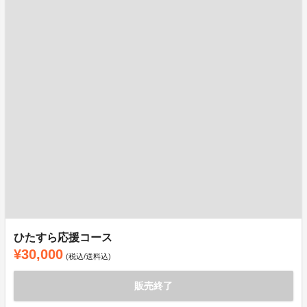
ひたすら応援コース
¥30,000
(税込/送料込)
販売終了