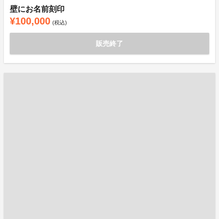
壁にお名前刻印
¥100,000
(税込)
販売終了