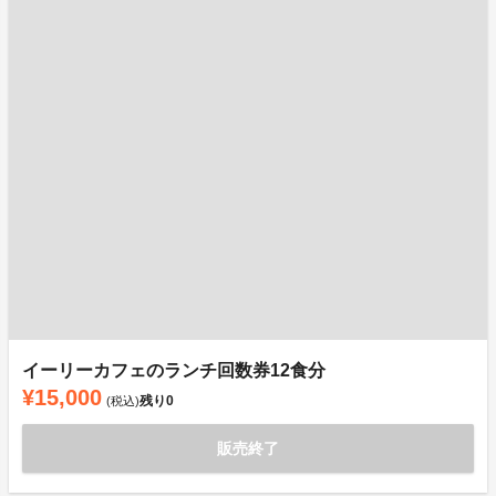
イーリーカフェのランチ回数券12食分
¥15,000
残り
0
(税込)
販売終了