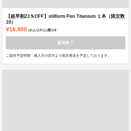
【超早割23％OFF】stilform Pen Titanium １本（限定数
10）
¥16,900
残り
0
(税込/送料込)
販売終了
ご提供予定時期：購入月の翌月より順次発送を予定しております。