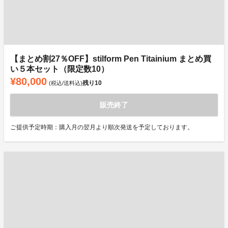
【まとめ割27％OFF】stilform Pen Titainium まとめ買
い５本セット（限定数10）
¥80,000
残り
10
(税込/送料込)
販売終了
ご提供予定時期：購入月の翌月より順次発送を予定しております。