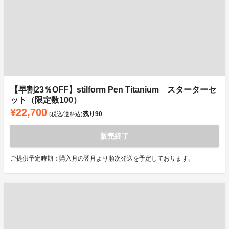
【早割23％OFF】stilform Pen Titanium スターターセ
ット（限定数100）
¥22,700
残り
90
(税込/送料込)
販売終了
ご提供予定時期：購入月の翌月より順次発送を予定しております。