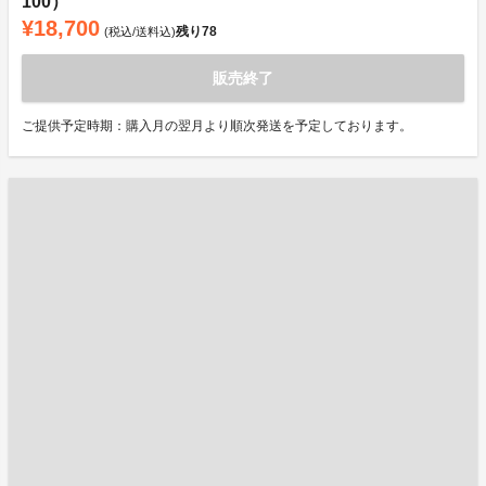
100）
¥18,700
残り
78
(税込/送料込)
販売終了
ご提供予定時期：購入月の翌月より順次発送を予定しております。