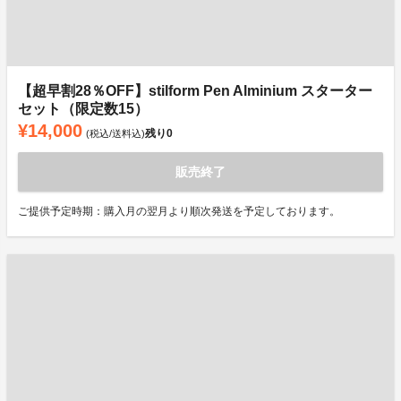
【超早割28％OFF】stilform Pen Alminium スターター
セット（限定数15）
¥14,000
残り
0
(税込/送料込)
販売終了
ご提供予定時期：購入月の翌月より順次発送を予定しております。