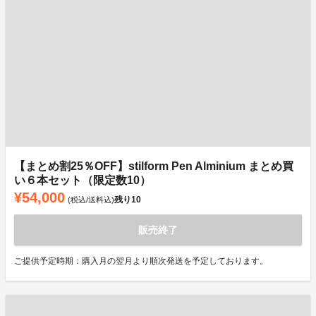
【まとめ割25％OFF】stilform Pen Alminium まとめ買
い６本セット（限定数10）
¥54,000
残り
10
(税込/送料込)
販売終了
ご提供予定時期：購入月の翌月より順次発送を予定しております。