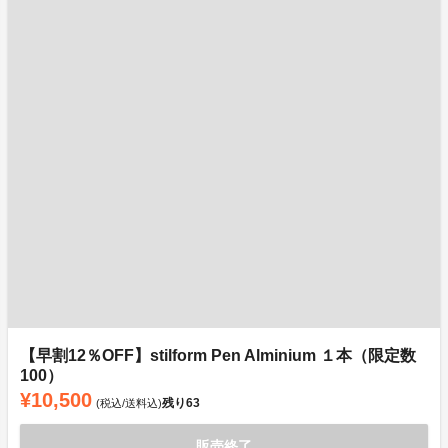
【早割12％OFF】stilform Pen Alminium １本（限定数
100）
¥10,500
残り
63
(税込/送料込)
販売終了