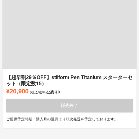
【超早割29％OFF】stilform Pen Titanium スターターセ
ット（限定数15）
¥20,900
残り
0
(税込/送料込)
販売終了
ご提供予定時期：購入月の翌月より順次発送を予定しております。