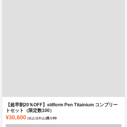
【超早割20％OFF】stilform Pen Titainium コンプリー
トセット（限定数100）
¥30,600
残り
89
(税込/送料込)