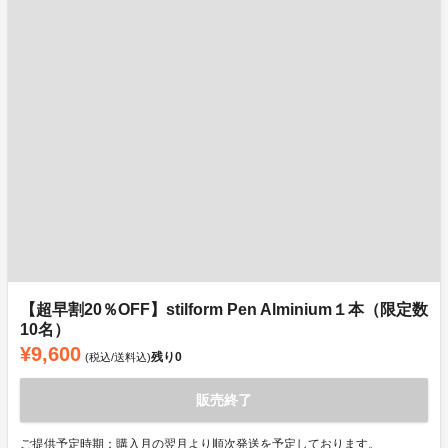
【超早割20％OFF】stilform Pen Alminium１本（限定数
10名）
¥9,600
残り
0
(税込/送料込)
販売終了
ご提供予定時期：購入月の翌月より順次発送を予定しております。