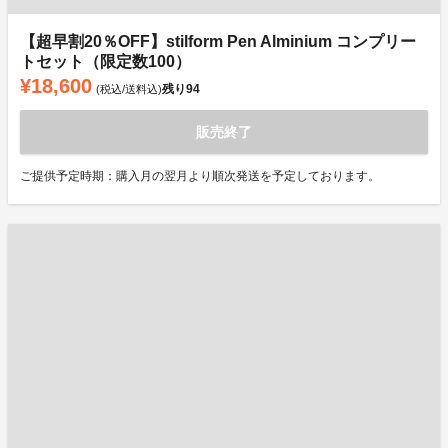
【超早割20％OFF】stilform Pen Alminium コンプリー
トセット（限定数100）
¥18,600
残り
94
(税込/送料込)
販売終了
ご提供予定時期：購入月の翌月より順次発送を予定しております。