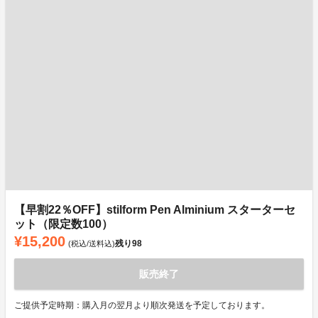
【早割22％OFF】stilform Pen Alminium スターターセ
ット（限定数100）
¥15,200
残り
98
(税込/送料込)
販売終了
ご提供予定時期：購入月の翌月より順次発送を予定しております。