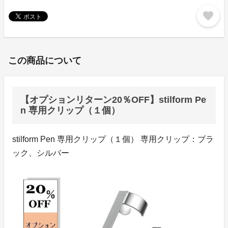
favorite
この商品について
【オプションリターン20％OFF】stilform Pe
n 専用クリップ（１個）
stilform Pen 専用クリップ（１個） 専用クリップ：ブラ
ック、シルバー