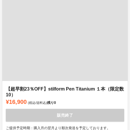
【超早割23％OFF】stilform Pen Titanium １本（限定数
10）
¥16,900
残り
0
(税込/送料込)
販売終了
ご提供予定時期：購入月の翌月より順次発送を予定しております。