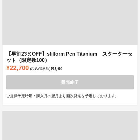
【早割23％OFF】stilform Pen Titanium スターターセ
ット（限定数100）
¥22,700
残り
90
(税込/送料込)
販売終了
ご提供予定時期：購入月の翌月より順次発送を予定しております。