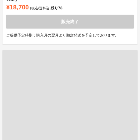
¥18,700
残り
78
(税込/送料込)
販売終了
ご提供予定時期：購入月の翌月より順次発送を予定しております。