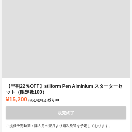
【早割22％OFF】stilform Pen Alminium スターターセ
ット（限定数100）
¥15,200
残り
98
(税込/送料込)
販売終了
ご提供予定時期：購入月の翌月より順次発送を予定しております。