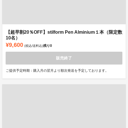
【超早割20％OFF】stilform Pen Alminium１本（限定数
10名）
¥9,600
残り
0
(税込/送料込)
販売終了
ご提供予定時期：購入月の翌月より順次発送を予定しております。