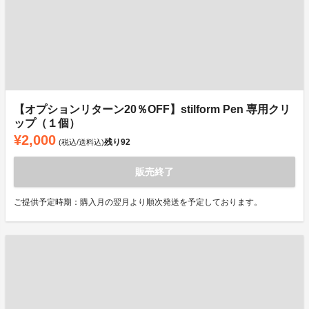
【オプションリターン20％OFF】stilform Pen 専用クリ
ップ（１個）
¥2,000
残り
92
(税込/送料込)
販売終了
ご提供予定時期：購入月の翌月より順次発送を予定しております。