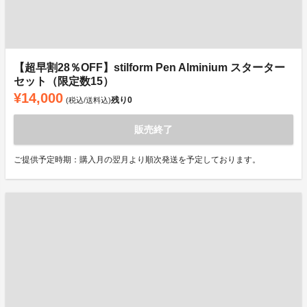
【超早割28％OFF】stilform Pen Alminium スターター
セット（限定数15）
¥14,000
残り
0
(税込/送料込)
販売終了
ご提供予定時期：購入月の翌月より順次発送を予定しております。