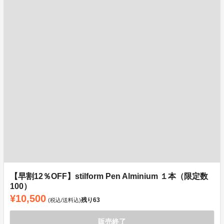
【早割12％OFF】stilform Pen Alminium １本（限定数
100）
¥10,500
残り
63
(税込/送料込)
販売終了