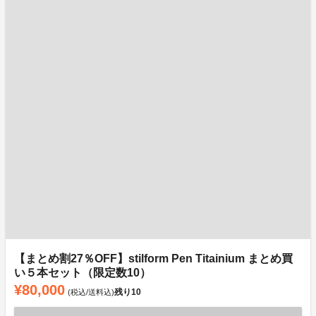
【まとめ割27％OFF】stilform Pen Titainium まとめ買
い５本セット（限定数10）
¥80,000
残り
10
(税込/送料込)