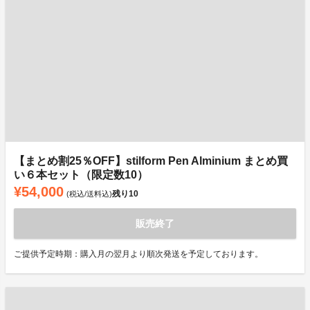
【まとめ割25％OFF】stilform Pen Alminium まとめ買
い６本セット（限定数10）
¥54,000
残り
10
(税込/送料込)
販売終了
ご提供予定時期：購入月の翌月より順次発送を予定しております。