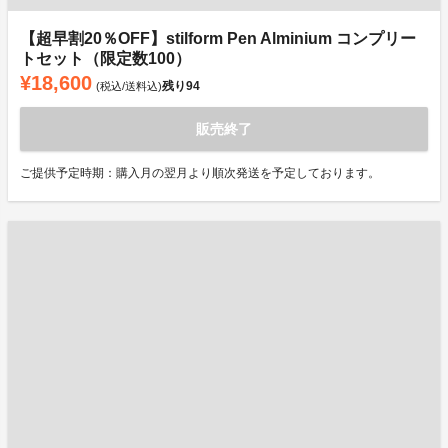
【超早割20％OFF】stilform Pen Alminium コンプリー
トセット（限定数100）
¥18,600
残り
94
(税込/送料込)
販売終了
ご提供予定時期：購入月の翌月より順次発送を予定しております。