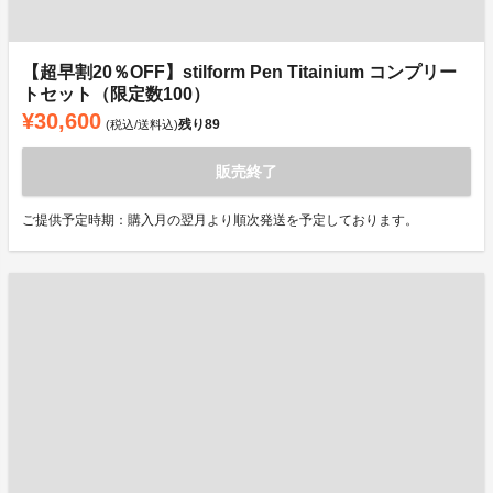
【超早割20％OFF】stilform Pen Titainium コンプリー
トセット（限定数100）
¥30,600
残り
89
(税込/送料込)
販売終了
ご提供予定時期：購入月の翌月より順次発送を予定しております。