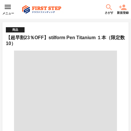
さがす
新規登録
メニュー
商品
【超早割23％OFF】stilform Pen Titanium １本（限定数
10）