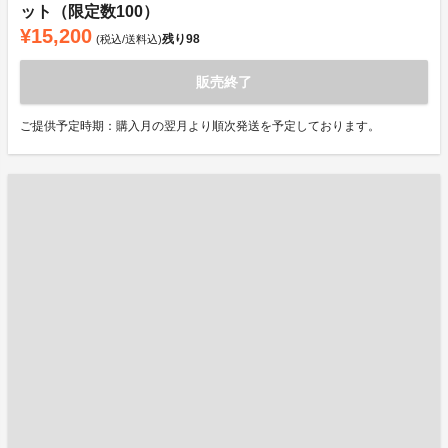
ット（限定数100）
¥15,200
残り
98
(税込/送料込)
販売終了
ご提供予定時期：購入月の翌月より順次発送を予定しております。