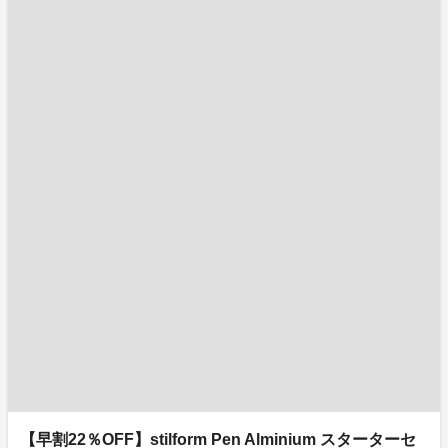
【早割22％OFF】stilform Pen Alminium スターターセ