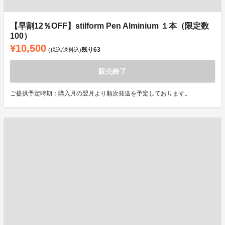
【早割12％OFF】stilform Pen Alminium １本（限定数
100）
¥10,500
残り
63
(税込/送料込)
販売終了
ご提供予定時期：購入月の翌月より順次発送を予定しております。