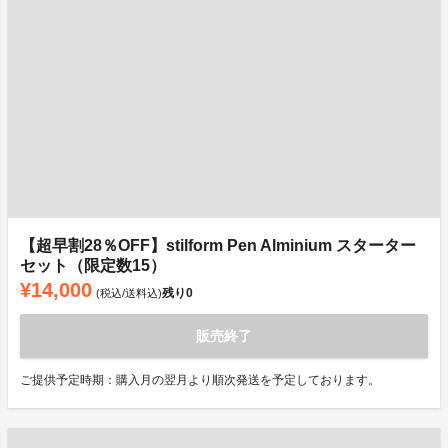
【超早割28％OFF】stilform Pen Alminium スターター
セット（限定数15）
¥14,000
残り
0
(税込/送料込)
販売終了
ご提供予定時期：購入月の翌月より順次発送を予定しております。