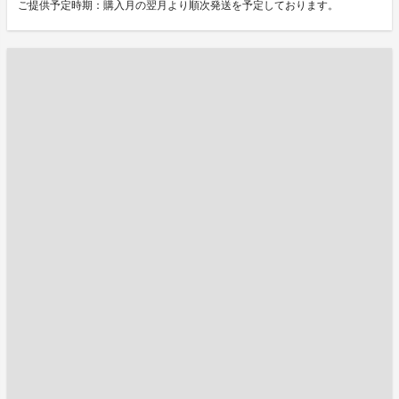
ご提供予定時期：購入月の翌月より順次発送を予定しております。