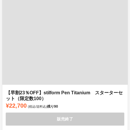
【早割23％OFF】stilform Pen Titanium スターターセ
ット（限定数100）
¥22,700
残り
90
(税込/送料込)
販売終了