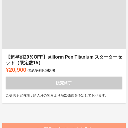
【超早割29％OFF】stilform Pen Titanium スターターセ
ット（限定数15）
¥20,900
残り
0
(税込/送料込)
販売終了
ご提供予定時期：購入月の翌月より順次発送を予定しております。