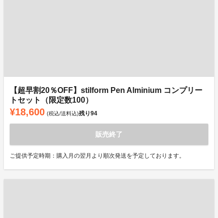
【超早割20％OFF】stilform Pen Alminium コンプリー
トセット（限定数100）
¥18,600
残り
94
(税込/送料込)
販売終了
ご提供予定時期：購入月の翌月より順次発送を予定しております。