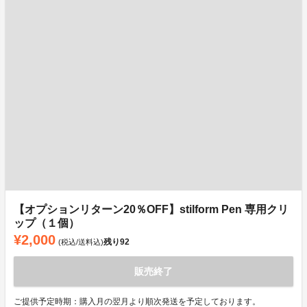
【オプションリターン20％OFF】stilform Pen 専用クリ
ップ（１個）
¥2,000
残り
92
(税込/送料込)
販売終了
ご提供予定時期：購入月の翌月より順次発送を予定しております。