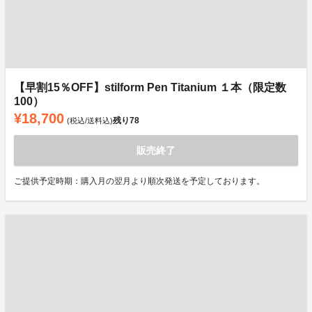
【早割15％OFF】stilform Pen Titanium １本（限定数
100）
¥18,700
残り
78
(税込/送料込)
販売終了
ご提供予定時期：購入月の翌月より順次発送を予定しております。