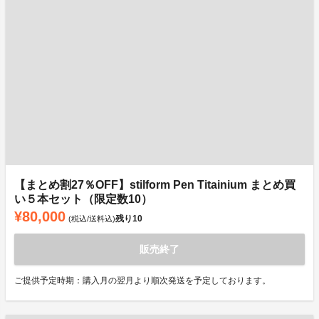
【まとめ割27％OFF】stilform Pen Titainium まとめ買
い５本セット（限定数10）
¥80,000
残り
10
(税込/送料込)
販売終了
ご提供予定時期：購入月の翌月より順次発送を予定しております。