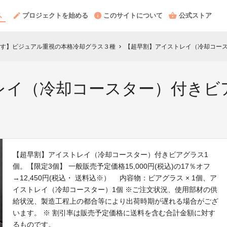
プロジェクトを始める
このサイトについて
公式ストア
す】ビジュアル重視の本格冷却グラス３種
【超早割】アイストレイ（冷却コース
chevron_right
レイ（冷却コースター）付きビ
【超早割】アイストレイ（冷却コースター）付きビアグラス1
個。【限定3個】 一般販売予定価格15,000円(税込)の17％オフ
→12,450円(税込・ 送料込※） 内容物：ビアグラス × 1個、ア
イストレイ（冷却コースター）1個 ※ご注文状況、使用部材の供
給状況、製造工程上の都合等により出荷時期が遅れる場合がござ
います。 ※ 割引率は販売予定価格に送料を含む合計金額に対す
るものです。