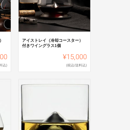
）
アイストレイ（冷却コースター）
付きワイングラス1個
000
¥15,000
料込)
(税込/送料込)