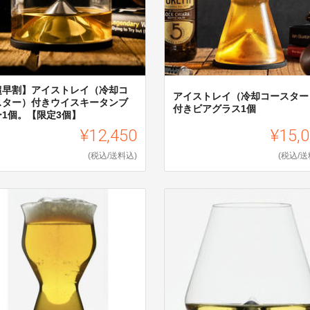
超早割】アイストレイ（冷却コ
アイストレイ（冷却コースター
スター）付きウイスキータンブ
付きビアグラス1個
ー1個。【限定3個】
¥12,450
¥15,
(税込/送料込)
(税込/送