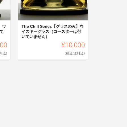
み】ワ
The Chill Series【グラスのみ】ウ
て
イスキーグラス（コースターは付
いていません）
000
¥10,000
料込)
(税込/送料込)