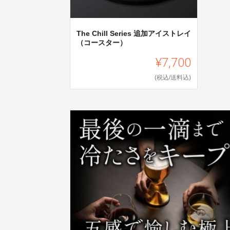
The Chill Series 追加アイストレイ
（コースター）
¥7,700
(税込/送料込)