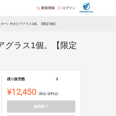
新規登録
ログイン
ター）付きビアグラス1個。【限定3個】
アグラス1個。【限定
残り販売数
3
¥12,450
(税込/送料込)
販売終了