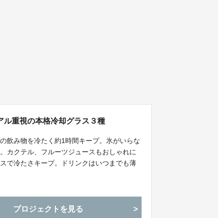
アル重視の本格冷却グラス３種
の飲み物を冷たく約1時間キープ。氷がいらな
出。カクテル、フルーツジュースもおしゃれに
レスで冷たさキープ。ドリンクはいつまでも薄
プロジェクトを見る