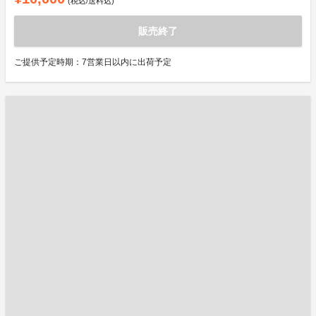
(税込/送料込)
販売終了
ご提供予定時期：7営業日以内に出荷予定