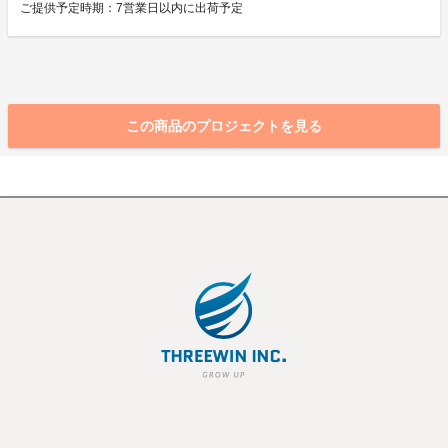
ご提供予定時期：7営業日以内に出荷予定
この商品のプロジェクトを見る