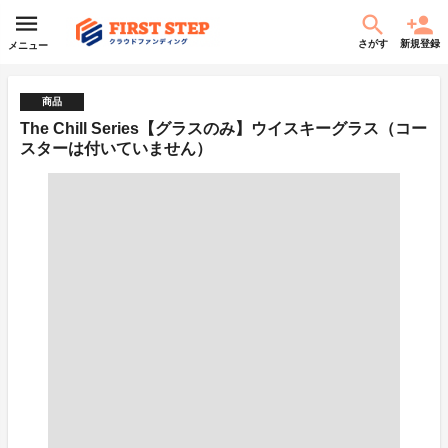
さがす
新規登録
メニュー
商品
The Chill Series【グラスのみ】ウイスキーグラス（コー
スターは付いていません）