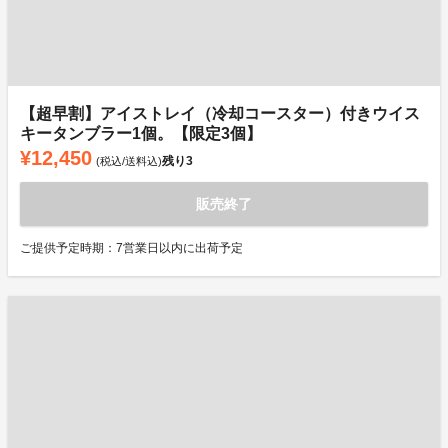
【超早割】アイストレイ（冷却コースター）付きウイス
キータンブラー1個。【限定3個】
¥12,450
残り
3
(税込/送料込)
販売終了
ご提供予定時期：7営業日以内に出荷予定