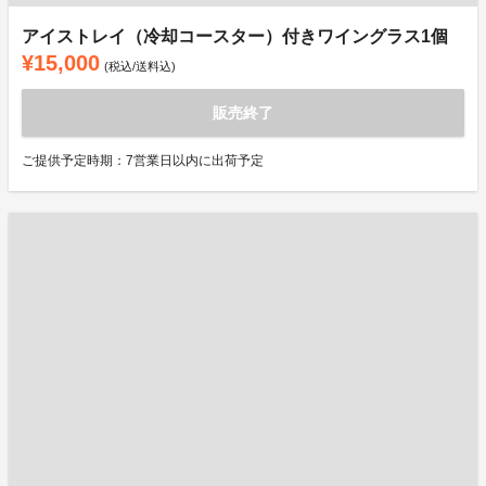
アイストレイ（冷却コースター）付きワイングラス1個
¥15,000
(税込/送料込)
販売終了
ご提供予定時期：7営業日以内に出荷予定