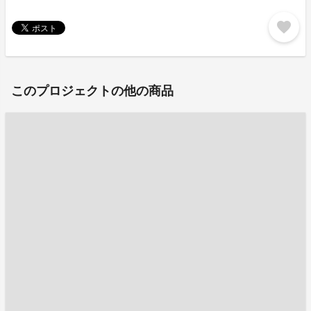
favorite
このプロジェクトの他の商品