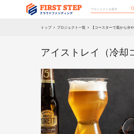
トップ
プロジェクト一覧
【コースターで底から冷や
chevron_right
chevron_right
アイストレイ（冷却