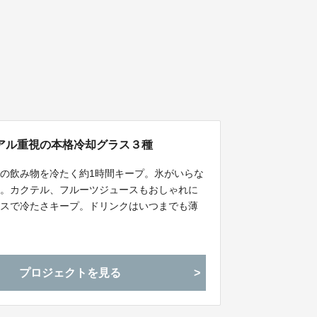
アル重視の本格冷却グラス３種
の飲み物を冷たく約1時間キープ。氷がいらな
出。カクテル、フルーツジュースもおしゃれに
レスで冷たさキープ。ドリンクはいつまでも薄
プロジェクトを見る