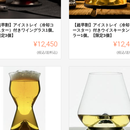
超早割】アイストレイ（冷却コ
【超早割】アイストレイ（冷却
スター）付きワイングラス1個。
ースター）付きウイスキータン
限定3個】
ラー1個。【限定3個】
¥12,450
¥12,
(税込/送料込)
(税込/送