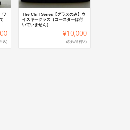
み】ワ
The Chill Series【グラスのみ】ウ
て
イスキーグラス（コースターは付
いていません）
000
¥10,000
料込)
(税込/送料込)