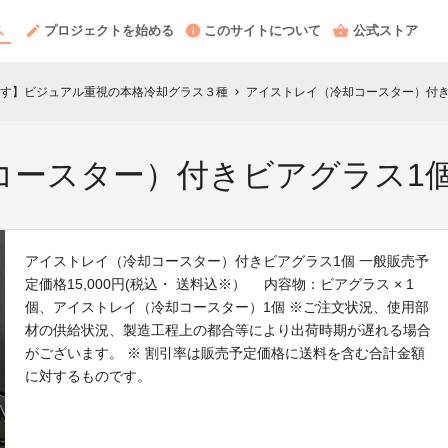
プロジェクトを始める
このサイトについて
公式ストア
す】ビジュアル重視の本格冷却グラス３種
アイストレイ（冷却コースター）付き
chevron_right
コースター）付きビアグラス1
アイストレイ（冷却コースター）付きビアグラス1個 一般販売予
定価格15,000円(税込・ 送料込※） 内容物：ビアグラス × 1
個、アイストレイ（冷却コースター）1個 ※ご注文状況、使用部
材の供給状況、製造工程上の都合等により出荷時期が遅れる場合
がございます。 ※ 割引率は販売予定価格に送料を含む合計金額
に対するものです。