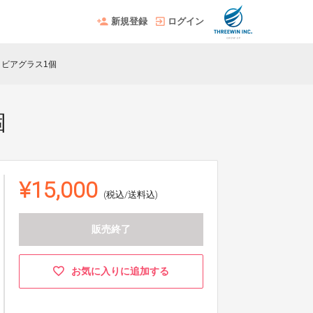
新規登録
ログイン
ビアグラス1個
個
¥15,000
(税込/送料込)
販売終了
お気に入りに追加する