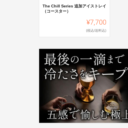
The Chill Series 追加アイストレイ
（コースター）
¥7,700
(税込/送料込)