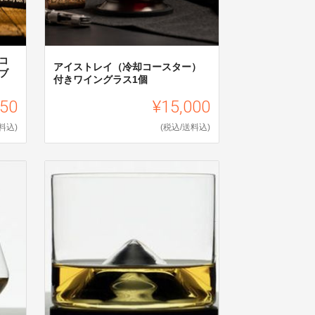
コ
アイストレイ（冷却コースター）
ブ
付きワイングラス1個
450
¥15,000
料込)
(税込/送料込)