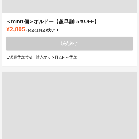
＜mini1個＞ボルドー【超早割15％OFF】
¥2,805
残り
91
(税込/送料込)
販売終了
ご提供予定時期：購入から５日以内を予定