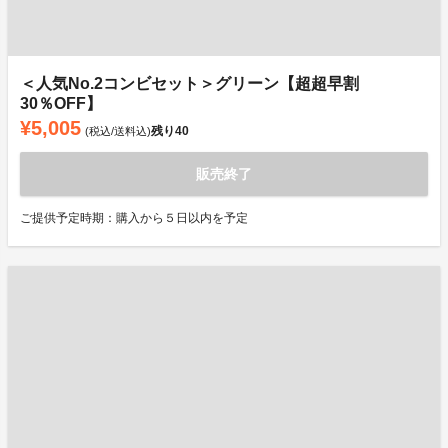
＜人気No.2コンビセット＞グリーン【超超早割
30％OFF】
¥5,005
残り
40
(税込/送料込)
販売終了
ご提供予定時期：購入から５日以内を予定