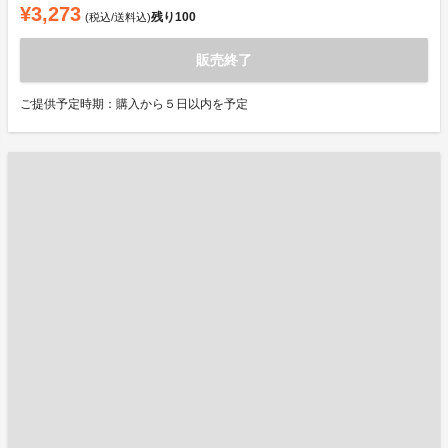
¥3,273
残り
100
(税込/送料込)
販売終了
ご提供予定時期：購入から５日以内を予定