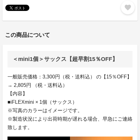
favorite
この商品について
＜mini1個＞サックス【超早割15％OFF】
一般販売価格：3,300円（税・送料込） の【15％OFF】
→ 2,805円 （税・送料込）
【内容】
■iFLEXmini × 1個（サックス）
※写真のカラーはイメージです。
※製造状況により出荷時期が遅れる場合、早急にご連絡
致します。