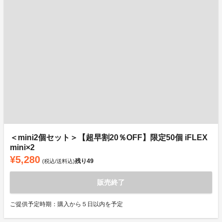
＜mini2個セット＞【超早割20％OFF】限定50個 iFLEX
mini×2
¥5,280
残り
49
(税込/送料込)
販売終了
ご提供予定時期：購入から５日以内を予定