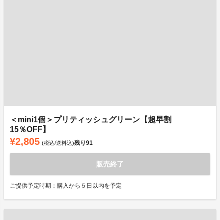
＜mini1個＞プリティッシュグリーン【超早割
15％OFF】
¥2,805
残り
91
(税込/送料込)
販売終了
ご提供予定時期：購入から５日以内を予定