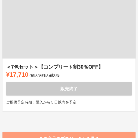
＜7色セット＞【コンプリート割30％OFF】
¥17,710
残り
5
(税込/送料込)
販売終了
ご提供予定時期：購入から５日以内を予定