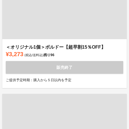
＜オリジナル1個＞ボルドー【超早割15％OFF】
¥3,273
残り
96
(税込/送料込)
販売終了
ご提供予定時期：購入から５日以内を予定