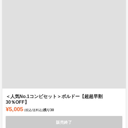
＜人気No.1コンビセット＞ボルドー【超超早割
30％OFF】
¥5,005
残り
30
(税込/送料込)
販売終了