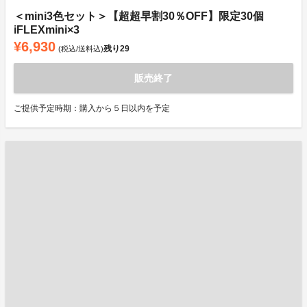
＜mini3色セット＞【超超早割30％OFF】限定30個
iFLEXmini×3
¥6,930
残り
29
(税込/送料込)
販売終了
ご提供予定時期：購入から５日以内を予定