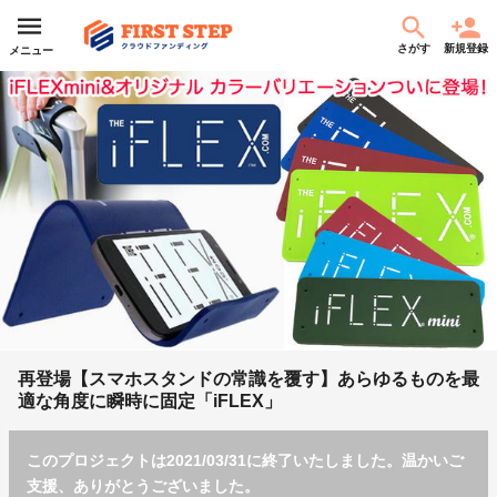
さがす
新規登録
メニュー
再登場【スマホスタンドの常識を覆す】あらゆるものを最
適な角度に瞬時に固定「iFLEX」
このプロジェクトは2021/03/31に終了いたしました。温かいご
支援、ありがとうございました。