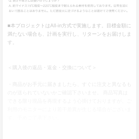
■本プロジェクトはAll-in方式で実施します。目標金額に
満たない場合も、計画を実行し、リターンをお届けしま
す。
＜購入後の返品・返金・交換について＞
・商品がお手元に届きましたら、すぐに注文と異なるも
のが送られていないかご確認下さいませ。 商品写真は
できる限り現品を再現するよう心掛けておりますが、ご
利用のモニターにより若干差異が生じる場合がございま
す。予めご了承下さい。
・届いた商品が不良品の場合もしくは、注文した商品と