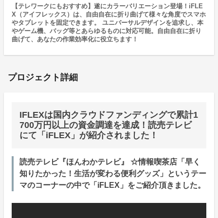
【テレワークにもおすすめ】遂にカラーバリエーション登場！iFLE
X（アイフレックス）は、自由自在に折り曲げて様々な角度でスマホ
やタブレットを固定できます。 ユニバーサルデザインを追求し、本
やゲーム機、バッグ等とあらゆるものに対応可能。自由自在に折り
曲げて、あなたの作業効率化に役立ちます！
プロジェクト詳細
IFLEXは国内クラウドファンディングで累計1
700万円以上の資金調達を達成！読売テレビ
にて「iFLEX」が紹介されました！
読売テレビ『ほんわかテレビ』 ☆情報喫茶店「早く
知りたかった！生活が変わる便利グッズ」というテー
マのコーナーの中で「iFLEX」をご紹介頂きました。