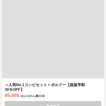
＜人気No.1コンビセット＞ボルドー【超超早割
30％OFF】
¥5,005
残り
30
(税込/送料込)