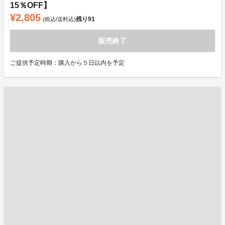
15％OFF】
¥2,805
残り
91
(税込/送料込)
販売終了
ご提供予定時期：購入から５日以内を予定