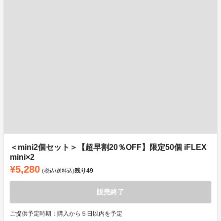
＜mini2個セット＞【超早割20％OFF】限定50個 iFLEX
mini×2
¥5,280
残り
49
(税込/送料込)
販売終了
ご提供予定時期：購入から５日以内を予定