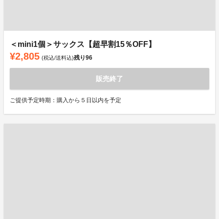
＜mini1個＞サックス【超早割15％OFF】
¥2,805
残り
96
(税込/送料込)
販売終了
ご提供予定時期：購入から５日以内を予定