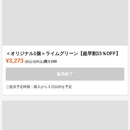
＜オリジナル1個＞ライムグリーン【超早割15％OFF】
¥3,273
残り
100
(税込/送料込)
販売終了
ご提供予定時期：購入から５日以内を予定