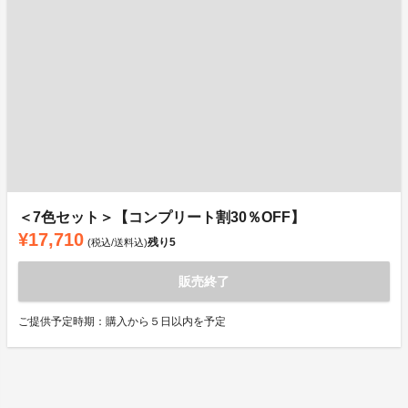
＜7色セット＞【コンプリート割30％OFF】
¥17,710
残り
5
(税込/送料込)
販売終了
ご提供予定時期：購入から５日以内を予定