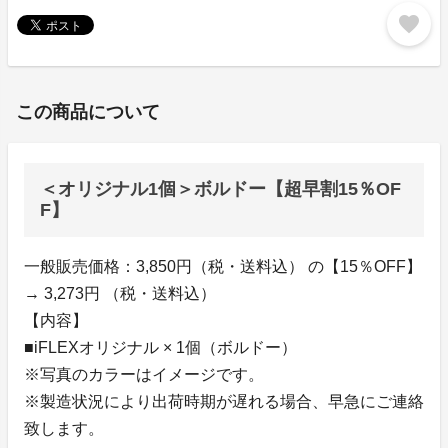
favorite
この商品について
＜オリジナル1個＞ボルドー【超早割15％OF
F】
一般販売価格：3,850円（税・送料込） の【15％OFF】
→ 3,273円 （税・送料込）
【内容】
■iFLEXオリジナル × 1個（ボルドー）
※写真のカラーはイメージです。
※製造状況により出荷時期が遅れる場合、早急にご連絡
致します。