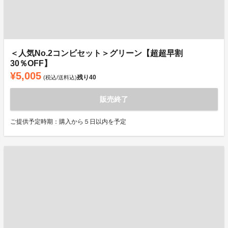
＜人気No.2コンビセット＞グリーン【超超早割
30％OFF】
¥5,005
残り
40
(税込/送料込)
販売終了
ご提供予定時期：購入から５日以内を予定