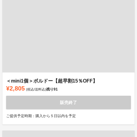
＜mini1個＞ボルドー【超早割15％OFF】
¥2,805
残り
91
(税込/送料込)
販売終了
ご提供予定時期：購入から５日以内を予定