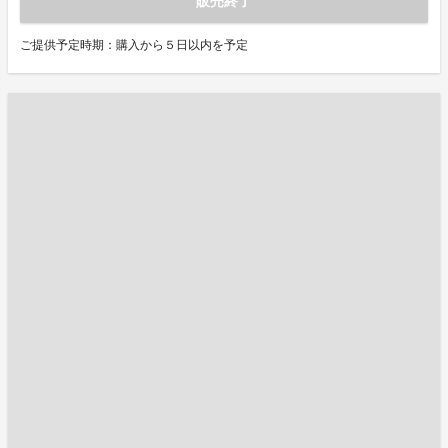
販売終了
ご提供予定時期：購入から５日以内を予定