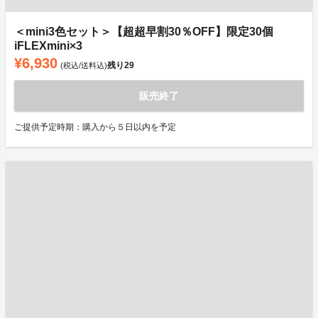
＜mini3色セット＞【超超早割30％OFF】限定30個
iFLEXmini×3
¥6,930
残り
29
(税込/送料込)
販売終了
ご提供予定時期：購入から５日以内を予定