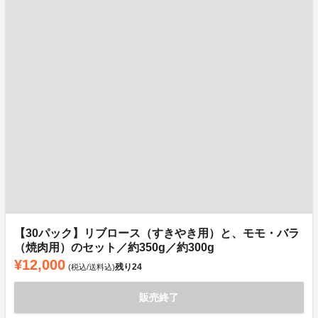
【30パック】リブロース（すきやき用）と、モモ・バラ
（焼肉用）のセット／約350g／約300g
¥12,000
残り
24
(税込/送料込)
販売終了