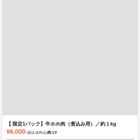
【 限定1パック】牛ホホ肉（煮込み用）／約１kg
¥6,000
残り
0
(税込/送料込)