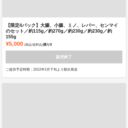
【限定4パック】大腸、小腸、ミノ、レバー、センマイ
のセット／約115g／約270g／約230g／約230g／約
155g
¥5,000
残り
0
(税込/送料込)
販売終了
ご提供予定時期：2022年3月下旬より順次発送