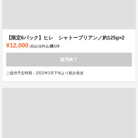
【限定6パック】ヒレ シャトーブリアン／約125g×2
¥12,000
残り
0
(税込/送料込)
販売終了
ご提供予定時期：2022年3月下旬より順次発送