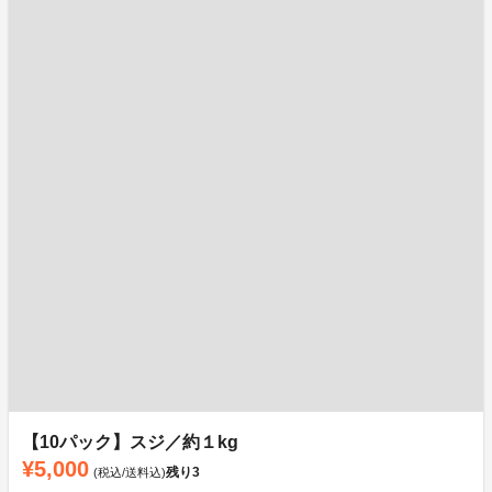
【10パック】スジ／約１kg
¥5,000
残り
3
(税込/送料込)