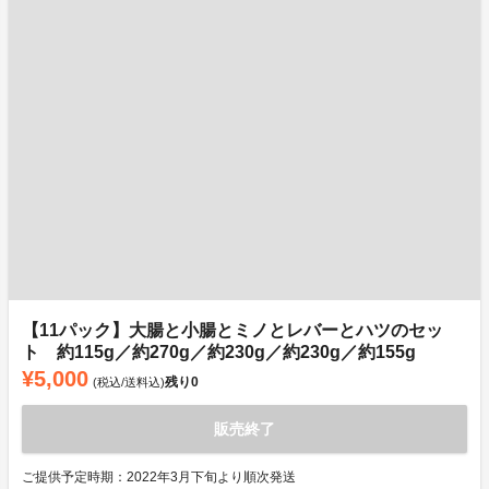
【11パック】大腸と小腸とミノとレバーとハツのセッ
ト 約115g／約270g／約230g／約230g／約155g
¥5,000
残り
0
(税込/送料込)
販売終了
ご提供予定時期：2022年3月下旬より順次発送