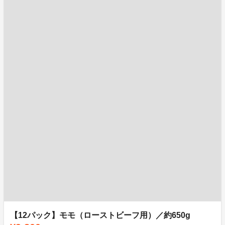
【12パック】モモ（ローストビーフ用）／約650g