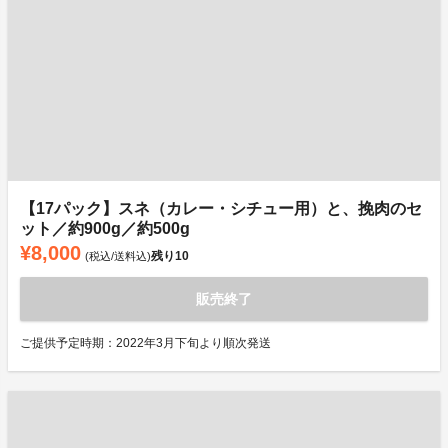
【17パック】スネ（カレー・シチュー用）と、挽肉のセ
ット／約900g／約500g
¥8,000
残り
10
(税込/送料込)
販売終了
ご提供予定時期：2022年3月下旬より順次発送