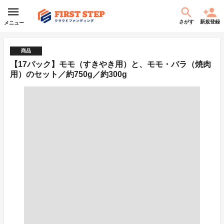
さがす
新規登録
メニュー
商品
【17パック】モモ（すきやき用）と、モモ・バラ（焼肉
用）のセット／約750g／約300g