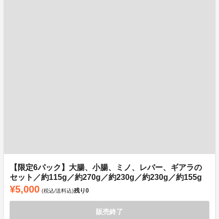
【限定6パック】大腸、小腸、ミノ、レバー、ギアラの
セット／約115g／約270g／約230g／約230g／約155g
¥5,000
残り
0
(税込/送料込)
販売終了