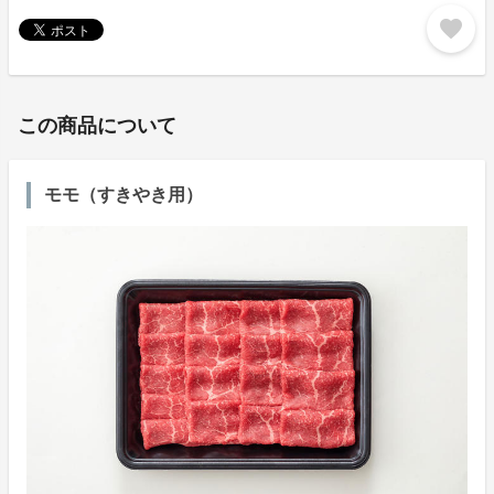
favorite
この商品について
モモ（すきやき用）