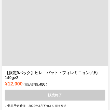
【限定9パック】ヒレ バット・フィレミニョン／約
140g×2
¥12,000
残り
0
(税込/送料込)
販売終了
ご提供予定時期：2022年3月下旬より順次発送