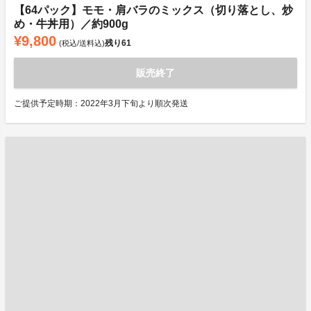
【64パック】モモ・肩バラのミックス（切り落とし、炒
め・牛丼用）／約900g
¥9,800
残り
61
(税込/送料込)
販売終了
ご提供予定時期：2022年3月下旬より順次発送