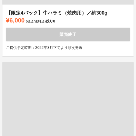
【限定4パック】牛ハラミ（焼肉用）／約300g
¥6,000
残り
0
(税込/送料込)
販売終了
ご提供予定時期：2022年3月下旬より順次発送