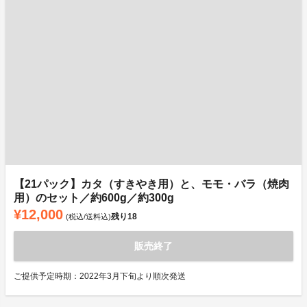
【21パック】カタ（すきやき用）と、モモ・バラ（焼肉
用）のセット／約600g／約300g
¥12,000
残り
18
(税込/送料込)
販売終了
ご提供予定時期：2022年3月下旬より順次発送