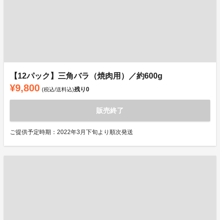
【12パック】三角バラ（焼肉用）／約600g
¥9,800
残り
0
(税込/送料込)
販売終了
ご提供予定時期：2022年3月下旬より順次発送