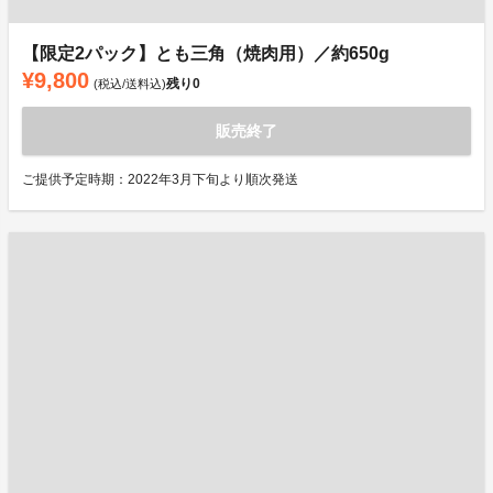
【限定2パック】とも三角（焼肉用）／約650g
¥9,800
残り
0
(税込/送料込)
販売終了
ご提供予定時期：2022年3月下旬より順次発送