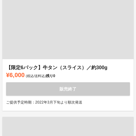
【限定6パック】牛タン（スライス）／約300g
¥6,000
残り
0
(税込/送料込)
販売終了
ご提供予定時期：2022年3月下旬より順次発送