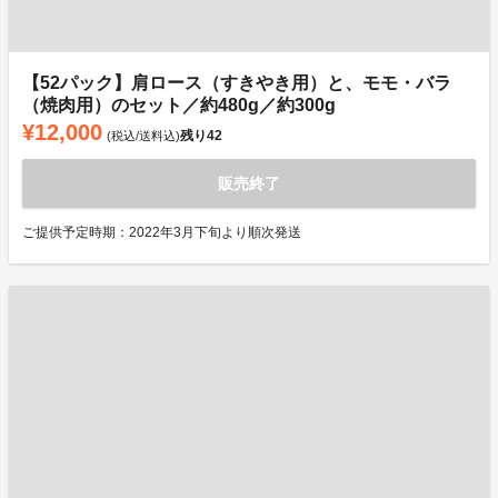
【52パック】肩ロース（すきやき用）と、モモ・バラ
（焼肉用）のセット／約480g／約300g
¥12,000
残り
42
(税込/送料込)
販売終了
ご提供予定時期：2022年3月下旬より順次発送