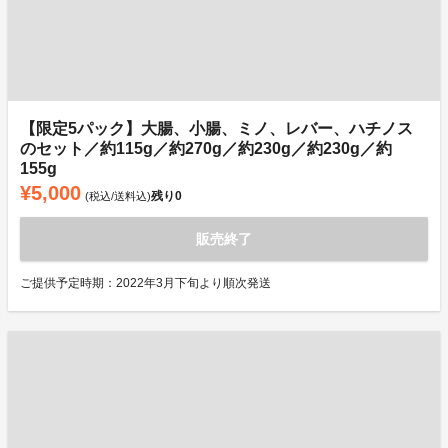
【限定5パック】大腸、小腸、ミノ、レバー、ハチノス
のセット／約115g／約270g／約230g／約230g／約
155g
¥5,000
残り
0
(税込/送料込)
販売終了
ご提供予定時期：2022年3月下旬より順次発送