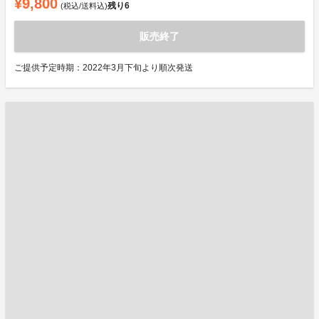
¥9,800
残り
6
(税込/送料込)
販売終了
ご提供予定時期：2022年3月下旬より順次発送