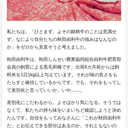
私たちは、「ひとまず、よその銘柄牛のことは意識せ
ず、なにより自分たちの秋田由利牛の強みはなんなの
か」をゼロから見直そうと考えました。
秋田由利牛は、秋田しんせい農業協同組合由利牛肥育部
会員の飼育による黒毛和種です。出荷6カ月前からは飼
料米を1日1kg以上与えています。それが味の良さをも
たらすと確信しているからです。でも、それをもってし
て差別化と言っていいか。いや……。
差別化にこだわるから、よそばかり気になる。そうでは
なくて、私たちの持ち味をいまいちど確認しようと決め
たんです。自信をもってみなさんに「これが秋田由利牛
だ」とお伝えできる部分はあるのか、それともないの