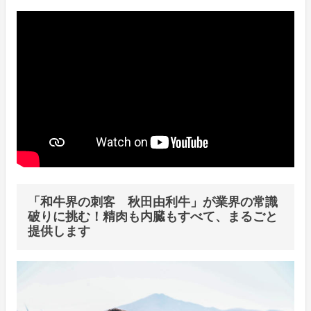
「和牛界の刺客 秋田由利牛」が業界の常識
破りに挑む！精肉も内臓もすべて、まるごと
提供します