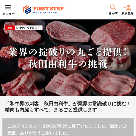
さがす
新規登録
メニュー
「和牛界の刺客 秋田由利牛」が業界の常識破りに挑む！
精肉も内臓もすべて、まるごと提供します
このプロジェクトは2022/05/29に終了いたしました。温かいご
支援、ありがとうございました。