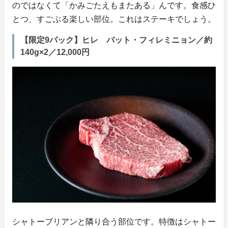
のではなくて「かみごたえもまたある」んです。食感ひ
とつ、すごぶる楽しい部位。これはステーキでしょう。
【限定9パック】ヒレ バット・フィレミニョン／約
140g×2／12,000円
シャトーブリアンと隣り合う部位です。特徴はシャトー