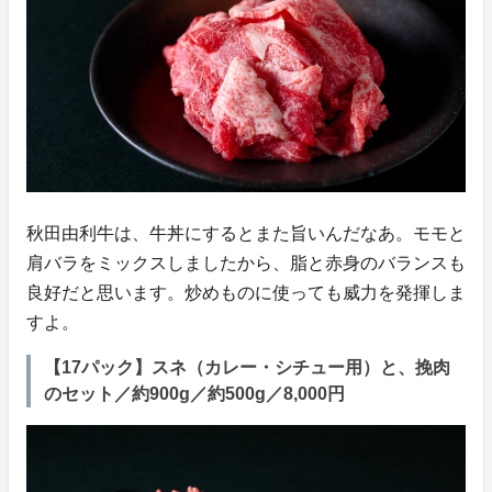
秋田由利牛は、牛丼にするとまた旨いんだなあ。モモと
肩バラをミックスしましたから、脂と赤身のバランスも
良好だと思います。炒めものに使っても威力を発揮しま
すよ。
【17パック】スネ（カレー・シチュー用）と、挽肉
のセット／約900g／約500g／8,000円