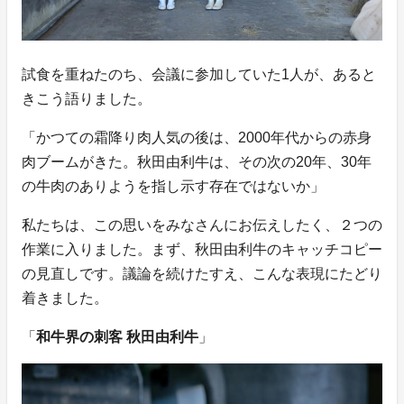
試食を重ねたのち、会議に参加していた1人が、あると
きこう語りました。
「かつての霜降り肉人気の後は、2000年代からの赤身
肉ブームがきた。秋田由利牛は、その次の20年、30年
の牛肉のありようを指し示す存在ではないか」
私たちは、この思いをみなさんにお伝えしたく、２つの
作業に入りました。まず、秋田由利牛のキャッチコピー
の見直しです。議論を続けたすえ、こんな表現にたどり
着きました。
「
和牛界の刺客 秋田由利牛
」