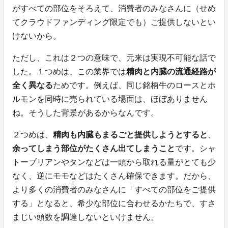
がすべての部位をそろえて、消費者のみなさんに（せめ
てクラウドファンディング限定でも）ご提供しないとい
けないから。
ただし、これは２つの意味で、元来は実現不可能な話で
した。１つめは、この業界では
精肉と内臓の流通経路が
全く異なる
ためです。例えば、同じ銘柄牛のロースとホ
ルモンを同時に売られている場面は、ほぼありません
ね。そうした背景があるからなんです。
２つめは、
精肉も内臓もまるごと提供しようとすると
、
余ってしまう部位がたくさん出てしまうこと
です。シャ
トーブリアンやタンなどは一頭から取れる量がとても少
なく、逆にモモなどはたくさん確保できます。だから、
より多くの消費者のみなさんに「すべての部位をご提供
する」となると、希少な部位に合わせるかたちで、すさ
まじい頭数を調達しないといけません。