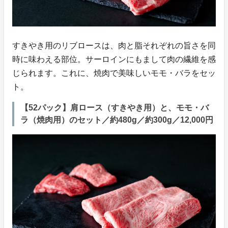
すきやき用のリブロースは、肉と脂それぞれの旨さを同
時に味わえる部位。サーロインにもまして肉の繊維を感
じられます。これに、焼肉で美味しいモモ・バラをセッ
ト。
【52パック】肩ロース（すきやき用）と、モモ・バ
ラ（焼肉用）のセット／約480g／約300g／12,000円