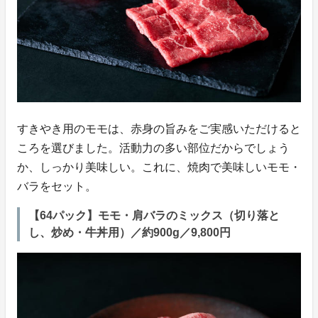
すきやき用のモモは、赤身の旨みをご実感いただけると
ころを選びました。活動力の多い部位だからでしょう
か、しっかり美味しい。これに、焼肉で美味しいモモ・
バラをセット。
【64パック】モモ・肩バラのミックス（切り落と
し、炒め・牛丼用）／約900g／9,800円