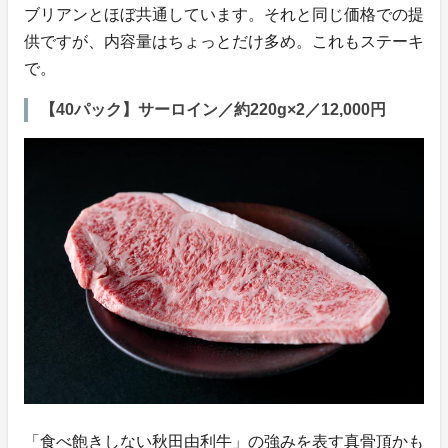
ブリアンとほぼ共通しています。それと同じ価格での提
供ですが、内容量はちょっとだけ多め。これもステーキ
で。
【40パック】サーロイン／約220g×2／12,000円
「食べ飽きしない秋田由利牛」の強みを表す真骨頂かも