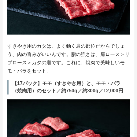
すきやき用のカタは、よく動く肩の部位だからでしょ
う、肉の旨みがいいんです。脂の強さは、肩ロース＞リ
ブロース＞カタの順です。これに、焼肉で美味しいモ
モ・バラをセット。
【17パック】モモ（すきやき用）と、モモ・バラ
（焼肉用）のセット／約750g／約300g／12,000円