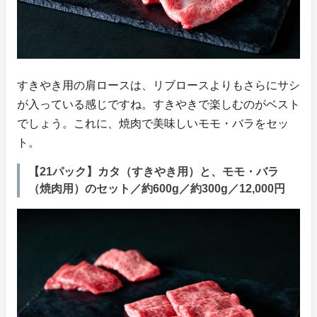
すきやき用の肩ロースは、リブロースよりもさらにサシ
が入っている感じですね。すきやきで楽しむのがベスト
でしょう。これに、焼肉で美味しいモモ・バラをセッ
ト。
【21パック】カタ（すきやき用）と、モモ・バラ
（焼肉用）のセット／約600g／約300g／12,000円