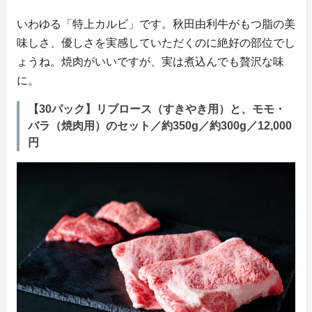
いわゆる「特上カルビ」です。秋田由利牛がもつ脂の美
味しさ、優しさを実感していただくのに絶好の部位でし
ょうね。焼肉がいいですが、実は煮込んでも贅沢な味
に。
【30パック】リブロース（すきやき用）と、モモ・
バラ（焼肉用）のセット／約350g／約300g／12,000
円