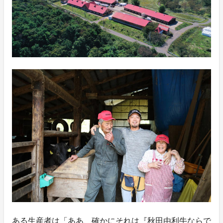
ある生産者は「ああ、確かにそれは『秋田由利牛ならで