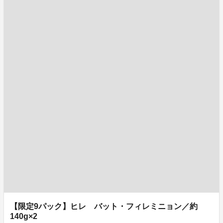
【限定9パック】ヒレ バット・フィレミニョン／約
140g×2