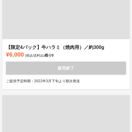
【限定4パック】牛ハラミ（焼肉用）／約300g
¥6,000
残り
0
(税込/送料込)
販売終了
ご提供予定時期：2022年3月下旬より順次発送