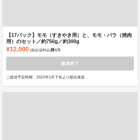
【17パック】モモ（すきやき用）と、モモ・バラ（焼肉
用）のセット／約750g／約300g
¥12,000
残り
5
(税込/送料込)
販売終了
ご提供予定時期：2022年3月下旬より順次発送