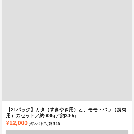
【21パック】カタ（すきやき用）と、モモ・バラ（焼肉
用）のセット／約600g／約300g
¥12,000
残り
18
(税込/送料込)