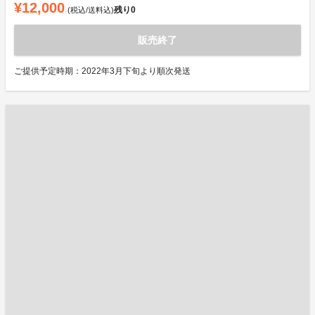
¥12,000
残り
0
(税込/送料込)
販売終了
ご提供予定時期：2022年3月下旬より順次発送