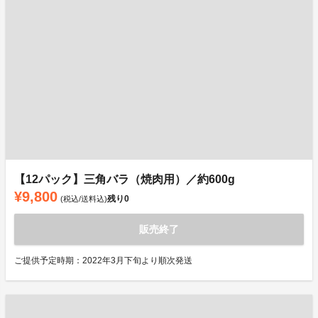
【12パック】三角バラ（焼肉用）／約600g
¥9,800
残り
0
(税込/送料込)
販売終了
ご提供予定時期：2022年3月下旬より順次発送