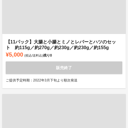
【11パック】大腸と小腸とミノとレバーとハツのセッ
ト 約115g／約270g／約230g／約230g／約155g
¥5,000
残り
0
(税込/送料込)
販売終了
ご提供予定時期：2022年3月下旬より順次発送