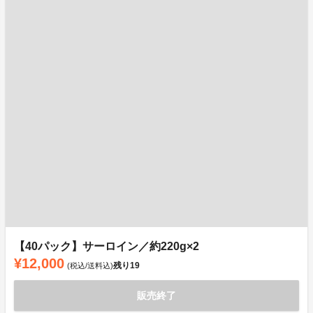
【40パック】サーロイン／約220g×2
¥12,000
残り
19
(税込/送料込)
販売終了