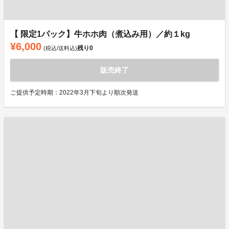
【 限定1パック】牛ホホ肉（煮込み用）／約１kg
¥6,000
残り
0
(税込/送料込)
販売終了
ご提供予定時期：2022年3月下旬より順次発送