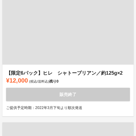
【限定6パック】ヒレ シャトーブリアン／約125g×2
¥12,000
残り
0
(税込/送料込)
販売終了
ご提供予定時期：2022年3月下旬より順次発送