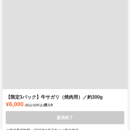
【限定3パック】牛サガリ（焼肉用）／約300g
¥6,000
残り
0
(税込/送料込)
販売終了