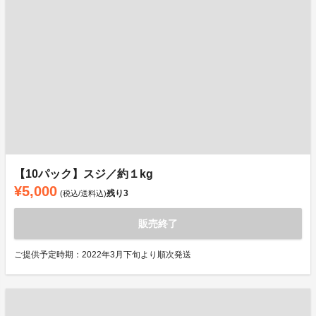
【10パック】スジ／約１kg
¥5,000
残り
3
(税込/送料込)
販売終了
ご提供予定時期：2022年3月下旬より順次発送