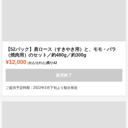
【52パック】肩ロース（すきやき用）と、モモ・バラ
（焼肉用）のセット／約480g／約300g
¥12,000
残り
42
(税込/送料込)
販売終了
ご提供予定時期：2022年3月下旬より順次発送