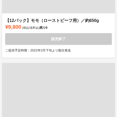
【12パック】モモ（ローストビーフ用）／約650g
¥9,800
残り
6
(税込/送料込)
販売終了
ご提供予定時期：2022年3月下旬より順次発送