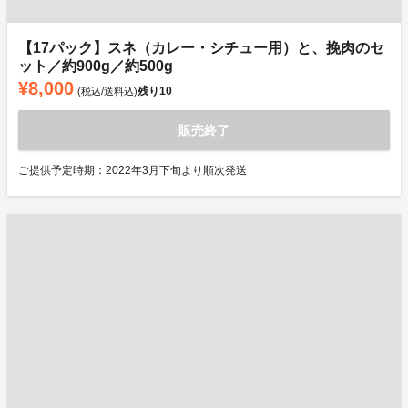
【17パック】スネ（カレー・シチュー用）と、挽肉のセ
ット／約900g／約500g
¥8,000
残り
10
(税込/送料込)
販売終了
ご提供予定時期：2022年3月下旬より順次発送