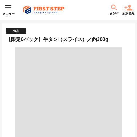
さがす
新規登録
メニュー
商品
【限定6パック】牛タン（スライス）／約300g