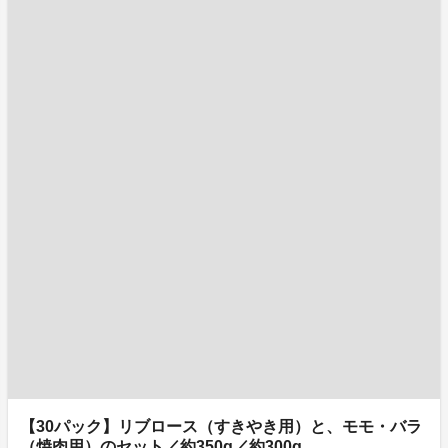
【30パック】リブロース（すきやき用）と、モモ・バラ
（焼肉用）のセット／約350g／約300g