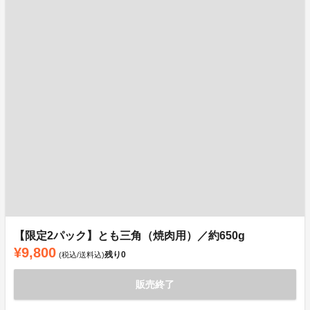
【限定2パック】とも三角（焼肉用）／約650g
¥9,800
残り
0
(税込/送料込)
販売終了