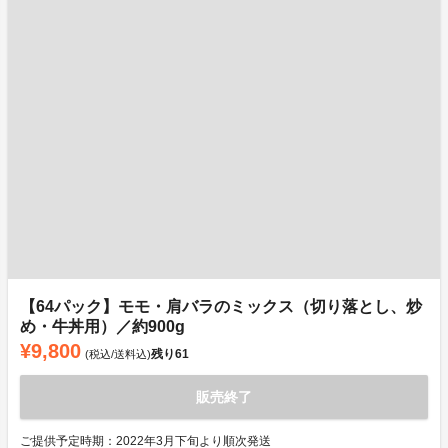
【64パック】モモ・肩バラのミックス（切り落とし、炒
め・牛丼用）／約900g
¥9,800
残り
61
(税込/送料込)
販売終了
ご提供予定時期：2022年3月下旬より順次発送