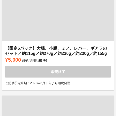
【限定6パック】大腸、小腸、ミノ、レバー、ギアラの
セット／約115g／約270g／約230g／約230g／約155g
¥5,000
残り
0
(税込/送料込)
販売終了
ご提供予定時期：2022年3月下旬より順次発送