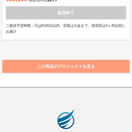
残り
3
(税込/送料込)
販売終了
ご提供予定時期：①は約30日以内、②⑥は大会まで、③④⑤は3ヶ月以内に
お届け
この商品のプロジェクトを見る