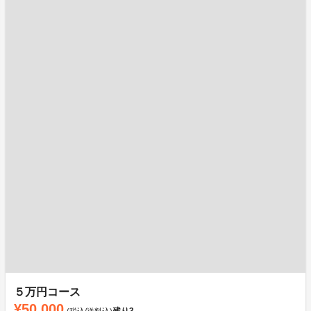
５万円コース
¥50,000