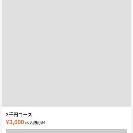
3千円コース
¥3,000
残り
89
(税込)