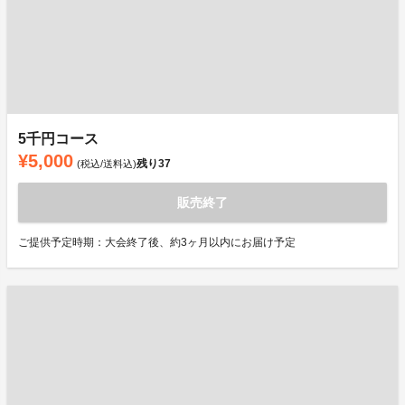
5千円コース
¥5,000
残り
37
(税込/送料込)
販売終了
ご提供予定時期：大会終了後、約3ヶ月以内にお届け予定