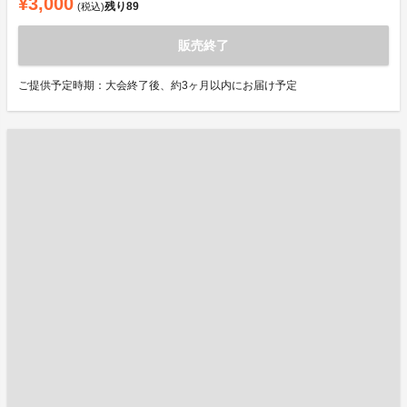
¥3,000
残り
89
(税込)
販売終了
ご提供予定時期：大会終了後、約3ヶ月以内にお届け予定