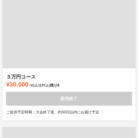
３万円コース
¥30,000
残り
8
(税込/送料込)
販売終了
ご提供予定時期：大会終了後、約30日以内にお届け予定