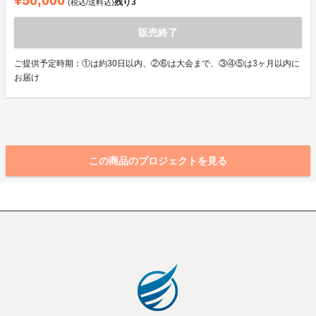
¥50,000
残り
3
(税込/送料込)
販売終了
ご提供予定時期：①は約30日以内、②⑥は大会まで、③④⑤は3ヶ月以内に
お届け
この商品のプロジェクトを見る