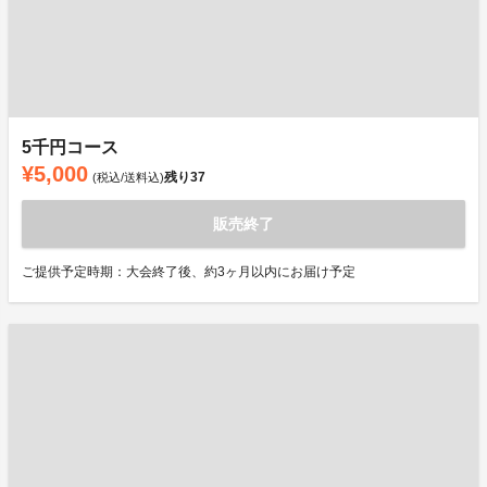
5千円コース
¥5,000
残り
37
(税込/送料込)
販売終了
ご提供予定時期：大会終了後、約3ヶ月以内にお届け予定