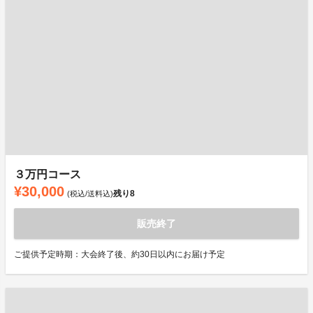
３万円コース
¥30,000
残り
8
(税込/送料込)
販売終了
ご提供予定時期：大会終了後、約30日以内にお届け予定