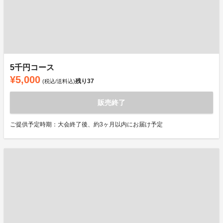
5千円コース
¥5,000
残り
37
(税込/送料込)
販売終了
ご提供予定時期：大会終了後、約3ヶ月以内にお届け予定