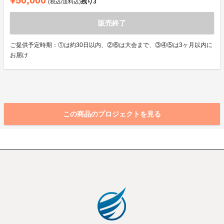
¥50,000
残り
3
(税込/送料込)
販売終了
ご提供予定時期：①は約30日以内、②⑥は大会まで、③④⑤は3ヶ月以内に
お届け
この商品のプロジェクトを見る